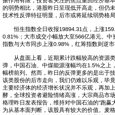
振作用有限，投资者关注的焦点重回经济基
的弱势相比，港股昨日呈现低开高走，但仍未突
技术性反弹特征明显，后市或将延续弱势格
恒生指数全日收报19894.31点，上涨159
0.81%；大市成交小幅放大至566亿港元。
指数与大市同步上涨0.98%，红筹指数则逆市微
从盘面上看，近期累计跌幅较高的资源类
弹，中国石油、中煤能源涨幅均在1.5%之上
幅榜前列。然而，昨日的反弹更多的是出于
该类股份的后市走向，我们仍难以乐观，毕
主要经济体的经济增长状况并不乐观，再加
酵，全球投资者避险情绪高涨，大宗商品市
格理昨日发表报告，维持对中国石油的“跑赢
为从基本面判断，该股具有较大的价值。麦