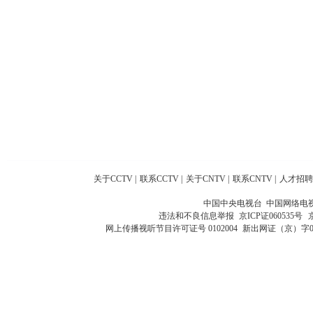
关于CCTV
|
联系CCTV
|
关于CNTV
|
联系CNTV
|
人才招聘
中国中央电视台 中国网络电
违法和不良信息举报
京ICP证060535号
网上传播视听节目许可证号 0102004
新出网证（京）字0