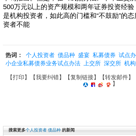
500万元以上的资产规模和两年证券投资经
是机构投资者，如此高的门槛和“不鼓励”的
资者不能
热词：
个人投资者
债品种
盛宴
私募债券
试点办
小企业私募债券业务试点办法
上交所
深交所
机构
【
打印
】【
我要纠错
】【
复制链接
】【
转发邮件
】
】
搜索更多
个人投资者
债品种
的新闻