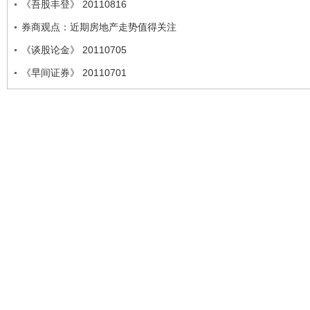
《吾股丰登》 20110816
券商观点：近期房地产走势值得关注
《谈股论金》 20110705
《早间证券》 20110701