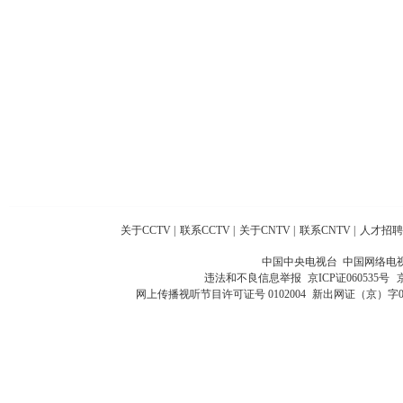
关于CCTV
|
联系CCTV
|
关于CNTV
|
联系CNTV
|
人才招聘
中国中央电视台 中国网络电
违法和不良信息举报
京ICP证060535号
网上传播视听节目许可证号 0102004
新出网证（京）字0