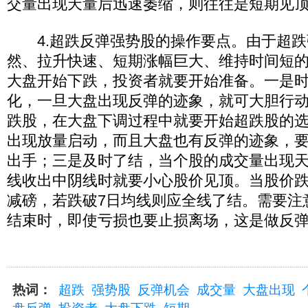
交量出现天量后迅速萎缩，则往往是短期见
4.超跌反弹强势股的操作要点。由于超跌
然、拉升快速、短期涨幅巨大、维持时间短
大盘开始下跌，投资者就要开始准备。一是
化，一旦大盘出现反弹的迹象，就可大胆行
跌股，在大盘下调过程中就要开始超跌股的
出现放量启动，而且大盘也有反弹的迹象，
出手；三是及时了结，当个股的成交量出现天
线收出中阴线时就要小心股价见顶。当股价跌
减磅，若跌破7日均线则应全线了结。需要注
结束时，即使亏损也要止损离场，这是做反
热词：
超跌
强势股
反弹机会
成交量
大盘出现