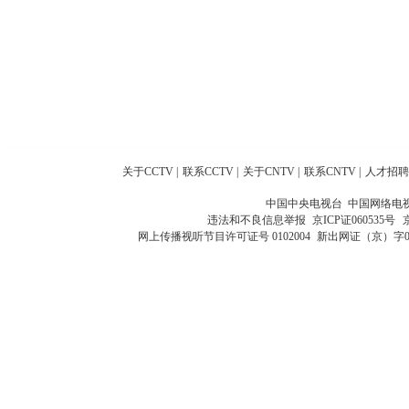
关于CCTV
|
联系CCTV
|
关于CNTV
|
联系CNTV
|
人才招聘
中国中央电视台 中国网络电
违法和不良信息举报
京ICP证060535号
网上传播视听节目许可证号 0102004
新出网证（京）字0