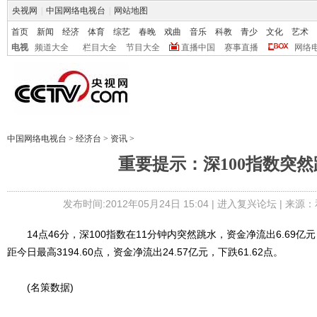
央视网
|
中国网络电视台
|
网站地图
首页
新闻
经济
体育
综艺
春晚
戏曲
音乐
科教
青少
文化
艺术
电视
频道大全
栏目大全
节目大全
直播中国
赛事直播
网络
中国网络电视台
>
经济台
>
资讯
>
重要提示：深100指数突然
发布时间:2012年05月24日 15:04 |
进入复兴论坛
| 来源：
14点46分，深100指数在11分钟内突然跳水，资金净流出6.69亿元，下
距今日最高3194.60点，资金净流出24.57亿元，下跌61.62点。
(名策数据)