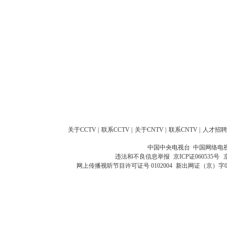
关于CCTV
|
联系CCTV
|
关于CNTV
|
联系CNTV
|
人才招聘
中国中央电视台 中国网络电
违法和不良信息举报
京ICP证060535号
网上传播视听节目许可证号 0102004
新出网证（京）字0