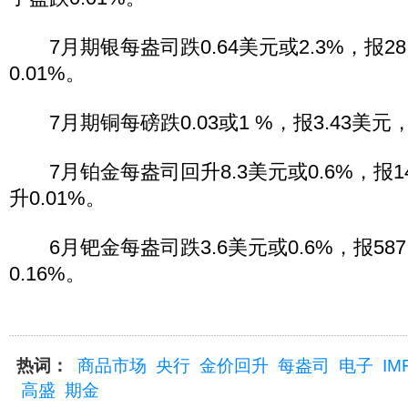
7月期银每盎司跌0.64美元或2.3%，报28
0.01%。
7月期铜每磅跌0.03或1 %，报3.43美元，
7月铂金每盎司回升8.3美元或0.6%，报14
升0.01%。
6月钯金每盎司跌3.6美元或0.6%，报587
0.16%。
热词：
商品市场
央行
金价回升
每盎司
电子
IM
高盛
期金