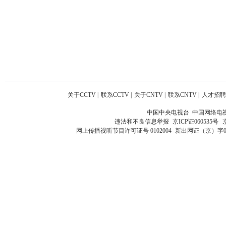
关于CCTV
|
联系CCTV
|
关于CNTV
|
联系CNTV
|
人才招聘
中国中央电视台 中国网络电
违法和不良信息举报
京ICP证060535号
网上传播视听节目许可证号 0102004
新出网证（京）字0