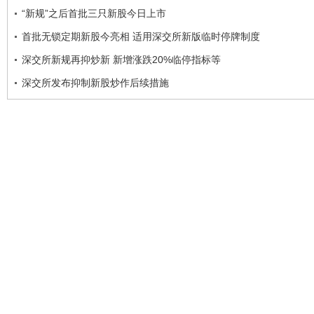
“新规”之后首批三只新股今日上市
首批无锁定期新股今亮相 适用深交所新版临时停牌制度
深交所新规再抑炒新 新增涨跌20%临停指标等
深交所发布抑制新股炒作后续措施