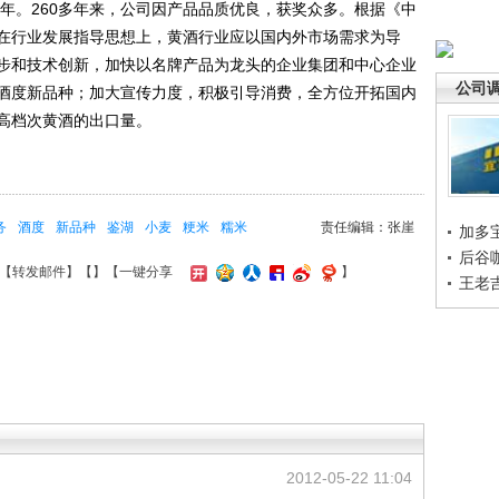
年。260多年来，公司因产品品质优良，获奖众多。根据《中
》，在行业发展指导思想上，黄酒行业应以国内外市场需求为导
步和技术创新，加快以名牌产品为龙头的企业集团和中心企业
公司
酒度新品种；加大宣传力度，积极引导消费，全方位开拓国内
高档次黄酒的出口量。
务
酒度
新品种
鉴湖
小麦
粳米
糯米
责任编辑：张崖
加多
后谷
【
转发邮件
】【
】
【一键分享
】
王老
2012-05-22 11:04