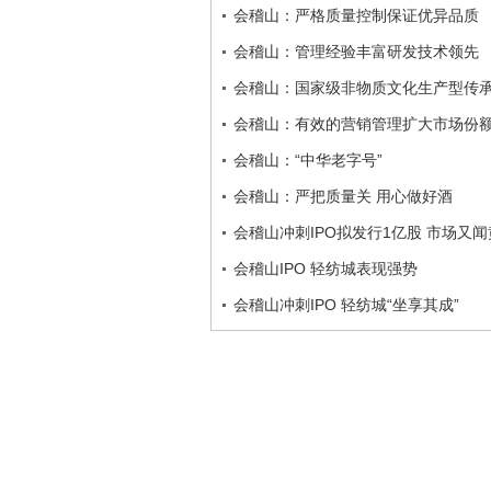
会稽山：严格质量控制保证优异品质
会稽山：管理经验丰富研发技术领先
会稽山：国家级非物质文化生产型传
会稽山：有效的营销管理扩大市场份
会稽山：“中华老字号”
会稽山：严把质量关 用心做好酒
会稽山冲刺IPO拟发行1亿股 市场又
会稽山IPO 轻纺城表现强势
会稽山冲刺IPO 轻纺城“坐享其成”