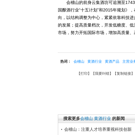
会稽山的前身云集酒坊可追溯至1743
国酿酒行业“十五计划”和2015年规划
向，以结构调整为中心，紧紧依靠科技进
的发展；提高质量档次，开发低糖度、低
市场，努力开拓国际市场，增加高质量、
热词：
会稽山
黄酒行业
黄酒产品
主营业
【
打印
】【
我要纠错
】【
复制链接
】
搜索更多
会稽山
黄酒行业
的新闻
会稽山：注重人才培养重视科技创新