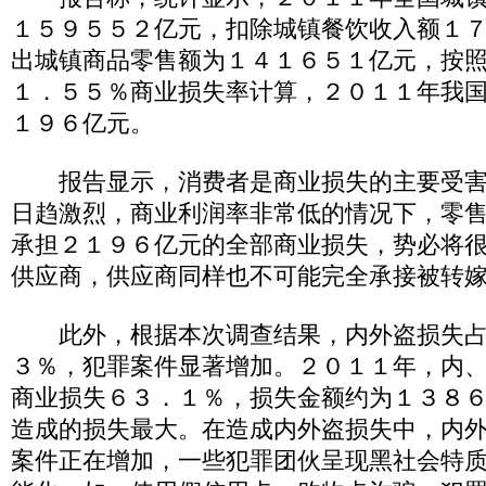
１５９５５２亿元，扣除城镇餐饮收入额１
出城镇商品零售额为１４１６５１亿元，按
１．５５％商业损失率计算，２０１１年我
１９６亿元。
报告显示，消费者是商业损失的主要受害
日趋激烈，商业利润率非常低的情况下，零
承担２１９６亿元的全部商业损失，势必将
供应商，供应商同样也不可能完全承接被转
此外，根据本次调查结果，内外盗损失占
３％，犯罪案件显著增加。２０１１年，内
商业损失６３．１％，损失金额约为１３８
造成的损失最大。在造成内外盗损失中，内
案件正在增加，一些犯罪团伙呈现黑社会特