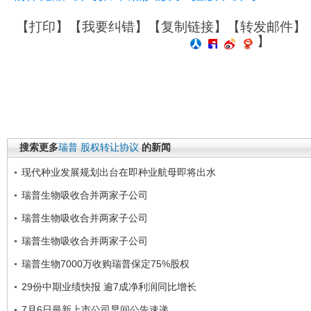
【
打印
】【
我要纠错
】【
复制链接
】【
转发邮件
】
】
搜索更多
瑞普
股权转让协议
的新闻
现代种业发展规划出台在即种业航母即将出水
瑞普生物吸收合并两家子公司
瑞普生物吸收合并两家子公司
瑞普生物吸收合并两家子公司
瑞普生物7000万收购瑞普保定75%股权
29份中期业绩快报 逾7成净利润同比增长
7月6日最新上市公司早间公告速递