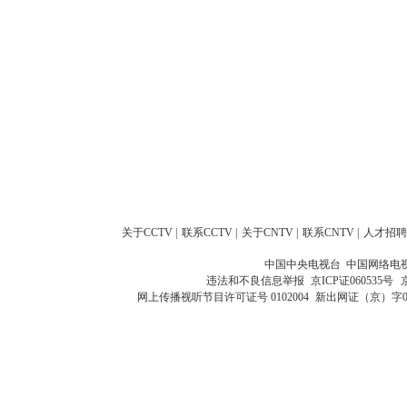
关于CCTV
|
联系CCTV
|
关于CNTV
|
联系CNTV
|
人才招聘
中国中央电视台 中国网络电
违法和不良信息举报
京ICP证060535号
网上传播视听节目许可证号 0102004
新出网证（京）字0