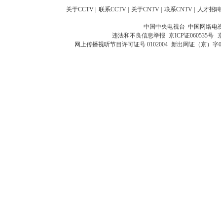
关于CCTV
|
联系CCTV
|
关于CNTV
|
联系CNTV
|
人才招聘
中国中央电视台 中国网络电
违法和不良信息举报
京ICP证060535号
网上传播视听节目许可证号 0102004
新出网证（京）字0