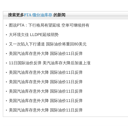
搜索更多
PTA
馏分油库存
的新闻
图说PTA：下行格局有望延续 空单可继续持有
大环境欠佳 LLDPE延续弱势
又一次陷入下行通道 国际油价将重回80美元
美国汽油库存意外大降 国际油价11日反弹
11日国际油价反弹 美汽油库存大降后加速上涨
美国汽油库存意外大降 国际油价11日反弹
美国汽油库存意外大降 国际油价11日反弹
美国汽油库存意外大降 国际油价11日反弹
美国汽油库存意外大降 国际油价11日反弹
美国汽油库存意外大降 国际油价11日反弹