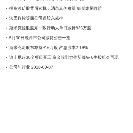
投资涉矿股背后玄机：消息真伪难辨 短期难见收益
法因数控等四公司遭股东减持
斯米克控股股东一致行动人单日减持836万股
5月30日晚两市公司减持公告一览
斯米克两股东减持916万股 占总股本2.19%
迪士尼超30个项目开工,资金嗅到炒作新噱头 6牛股机会再现
公司与行业 2010-09-07