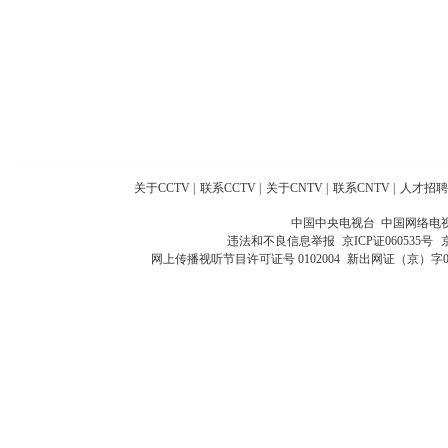
关于CCTV
|
联系CCTV
|
关于CNTV
|
联系CNTV
|
人才招聘
中国中央电视台 中国网络电
违法和不良信息举报
京ICP证060535号
网上传播视听节目许可证号 0102004
新出网证（京）字0