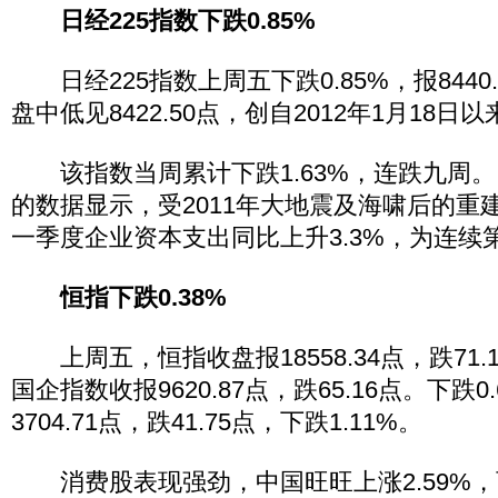
日经225指数下跌0.85%
日经225指数上周五下跌0.85%，报8440.2
盘中低见8422.50点，创自2012年1月18日
该指数当周累计下跌1.63%，连跌九周。
的数据显示，受2011年大地震及海啸后的重
一季度企业资本支出同比上升3.3%，为连续
恒指下跌0.38%
上周五，恒指收盘报18558.34点，跌71.1
国企指数收报9620.87点，跌65.16点。下跌
3704.71点，跌41.75点，下跌1.11%。
消费股表现强劲，中国旺旺上涨2.59%，