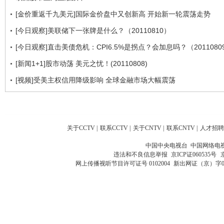
[金价重返千九美元]国际金价盘中又创新高 开始新一轮震荡走势
[今日观察]美联储下一张牌是什么？（20110810）
[今日观察]直击美债危机：CPI6.5%是拐点？会加息吗？（2011080
[新闻1+1]股市动荡 美元之忧！(20110808)
[视频]受美主权信用降级影响 全球金融市场大幅震荡
关于CCTV
|
联系CCTV
|
关于CNTV
|
联系CNTV
|
人才招聘
中国中央电视台 中国网络电
违法和不良信息举报
京ICP证060535号
网上传播视听节目许可证号 0102004
新出网证（京）字0