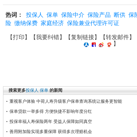
热词：
投保人
保单
保险中介
保险产品
断供
保
险
缴纳保费
家庭经济
保险兼业代理许可证
【
打印
】【
我要纠错
】【
复制链接
】【
转发邮件
】
】
搜索更多
投保人
保单
的新闻
重视客户体验 中荷人寿升级客户保单查询系统让服务更智能
保单贷款一举多得 方便快捷不影响年度分红
投保幸福人寿保险两年 受益人保障如同真空
善用附加险实现多重保障 获得多次理赔机会