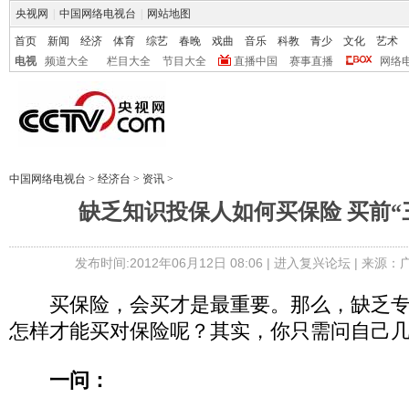
央视网
|
中国网络电视台
|
网站地图
首页
新闻
经济
体育
综艺
春晚
戏曲
音乐
科教
青少
文化
艺术
电视
频道大全
栏目大全
节目大全
直播中国
赛事直播
网络
中国网络电视台
>
经济台
>
资讯
>
缺乏知识投保人如何买保险 买前“
发布时间:2012年06月12日 08:06 |
进入复兴论坛
| 来源：
买保险，会买才是最重要。那么，缺乏专
怎样才能买对保险呢？其实，你只需问自己
一问：