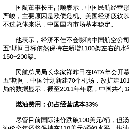
国航董事长王昌顺表示，中国民航经营形势
严峻，主要原因是欧债危机、美国经济疲软
不过总体来说，中国国内市场基本稳定。
他表示，经济不佳不会影响中国航空公司
五”期间目标依然保持在新增1100架左右的
150~200架。
民航总局局长李家祥昨日在IATA年会开幕
五”期间，中国计划新建70个机场，改扩建10
局的数据显示，截至2011年年底，中国共有1
燃油费用：仍占经营成本33%
尽管目前国际油价跌破100美元/桶，但
油价全年还将保持在110美元/桶的水平，燃