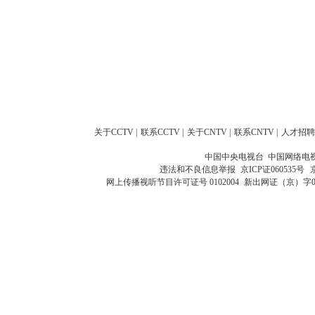
关于CCTV
|
联系CCTV
|
关于CNTV
|
联系CNTV
|
人才招聘
中国中央电视台 中国网络电
违法和不良信息举报
京ICP证060535号
网上传播视听节目许可证号 0102004
新出网证（京）字0