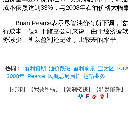
成本依然达到33%，与2008年石油价格大幅
Brian Pearce表示尽管油价有所下调
行成本，但对于航空公司来说，由于经济疲
务减少，所以盈利还是处于比较差的水平。
热词：
盈利预期
油价跌破
盈利前景
亚太区
IAT
2008年
Pearce
民航总局局长
运输业务
【
打印
】【
我要纠错
】【
复制链接
】【
转发邮件
】
】