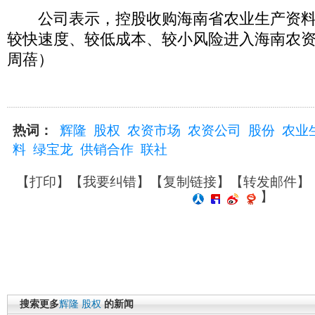
公司表示，控股收购海南省农业生产资料
较快速度、较低成本、较小风险进入海南农
周蓓）
热词：
辉隆
股权
农资市场
农资公司
股份
农业
料
绿宝龙
供销合作
联社
【
打印
】【
我要纠错
】【
复制链接
】【
转发邮件
】
】
搜索更多
辉隆
股权
的新闻