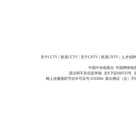
关于CCTV
|
联系CCTV
|
关于CNTV
|
联系CNTV
|
人才招聘
中国中央电视台 中国网络电
违法和不良信息举报
京ICP证060535号
网上传播视听节目许可证号 0102004
新出网证（京）字0