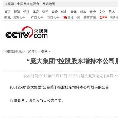
央视网
|
中国网络电视台
|
网站地图
首页
新闻
经济
体育
综艺
春晚
戏曲
音乐
科教
青少
文化
艺术
电视
频道大全
栏目大全
节目大全
直播中国
赛事直播
网络
中国网络电视台
>
经济台
>
资讯
>
“庞大集团”控股股东增持本公司
发布时间:2012年06月12日 22:06 |
进入复兴论坛
| 来源：
(601258)“庞大集团”公布关于控股股东增持本公司股份的公告
仅供参考，请查阅当日公告全文。