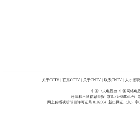
关于CCTV
|
联系CCTV
|
关于CNTV
|
联系CNTV
|
人才招聘
中国中央电视台 中国网络电
违法和不良信息举报
京ICP证060535号
网上传播视听节目许可证号 0102004
新出网证（京）字0