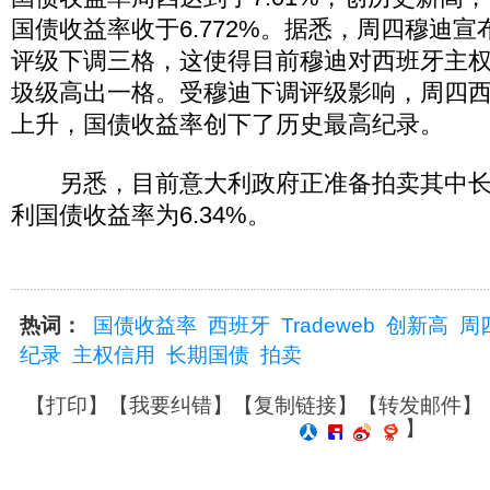
国债收益率收于6.772%。据悉，周四穆迪
评级下调三格，这使得目前穆迪对西班牙主
圾级高出一格。受穆迪下调评级影响，周四
上升，国债收益率创下了历史最高纪录。
另悉，目前意大利政府正准备拍卖其中长
利国债收益率为6.34%。
热词：
国债收益率
西班牙
Tradeweb
创新高
周
纪录
主权信用
长期国债
拍卖
【
打印
】【
我要纠错
】【
复制链接
】【
转发邮件
】
】