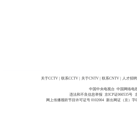
关于CCTV
|
联系CCTV
|
关于CNTV
|
联系CNTV
|
人才招聘
中国中央电视台 中国网络电
违法和不良信息举报
京ICP证060535号
网上传播视听节目许可证号 0102004
新出网证（京）字0