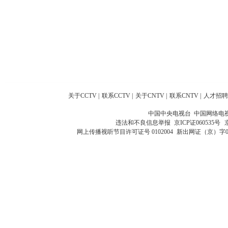
关于CCTV
|
联系CCTV
|
关于CNTV
|
联系CNTV
|
人才招聘
中国中央电视台 中国网络电
违法和不良信息举报
京ICP证060535号
网上传播视听节目许可证号 0102004
新出网证（京）字0