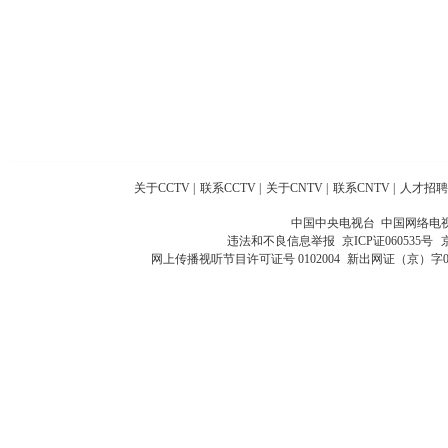
关于CCTV
|
联系CCTV
|
关于CNTV
|
联系CNTV
|
人才招聘
中国中央电视台 中国网络电
违法和不良信息举报
京ICP证060535号
网上传播视听节目许可证号 0102004
新出网证（京）字0