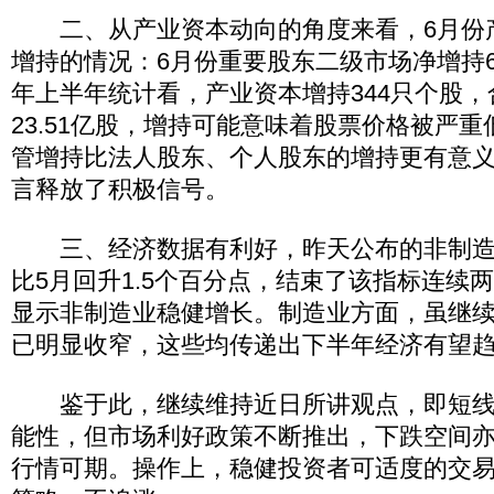
二、从产业资本动向的角度来看，6月份
增持的情况：6月份重要股东二级市场净增持685
年上半年统计看，产业资本增持344只个股
23.51亿股，增持可能意味着股票价格被严
管增持比法人股东、个人股东的增持更有意
言释放了积极信号。
三、经济数据有利好，昨天公布的非制造业P
比5月回升1.5个百分点，结束了该指标连续
显示非制造业稳健增长。制造业方面，虽继
已明显收窄，这些均传递出下半年经济有望
鉴于此，继续维持近日所讲观点，即短线
能性，但市场利好政策不断推出，下跌空间
行情可期。操作上，稳健投资者可适度的交