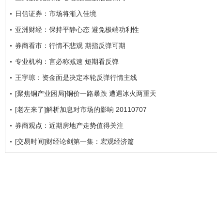
日信证券：市场将渐入佳境
亚洲财经：保持平静心态 避免极端功利性
券商看市：行情不悲观 期指反弹可期
专业机构：言必称减速 短期看反弹
王宇琼：资金面是决定本轮反弹行情主线
[聚焦铜产业困局]铜价一路暴跌 遭遇冰火两重天
[老左来了]解析加息对市场的影响 20110707
券商观点：近期房地产走势值得关注
[交易时间]财经论剑第一集：宏观经济篇