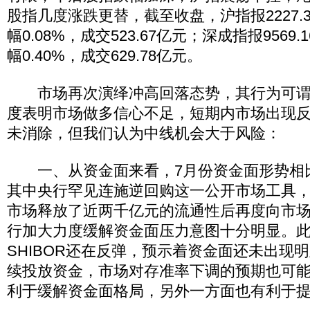
股指几度涨跌更替，截至收盘，沪指报2227.3
幅0.08%，成交523.67亿元；深成指报9569.
幅0.40%，成交629.78亿元。
市场再次演绎冲高回落态势，其行为可谓
度表明市场做多信心不足，短期内市场出现
未消除，但我们认为中线机会大于风险：
一、从资金面来看，7月份资金面形势相
其中央行罕见连施逆回购这一公开市场工具
市场释放了近两千亿元的流通性后再度向市场注
行加大力度缓解资金面压力意图十分明显。此
SHIBOR还在反弹，预示着资金面还未出现
续投放资金，市场对存准率下调的预期也可
利于缓解资金面格局，另外一方面也有利于