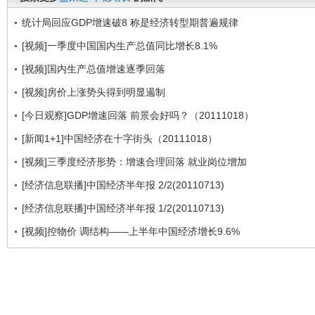
统计局回应GDP增速破8 称是经济转型期普遍规律
[视频]一季度中国国内生产总值同比增长8.1%
[视频]国内生产总值增速逐季回落
[视频]房价上涨势头得到明显遏制
[今日观察]GDP增速回落 前景会好吗？（20111018）
[新闻1+1]中国经济在十字街头（20111018）
[视频]三季度经济形势：增速合理回落 就业岗位增加
[经济信息联播]中国经济半年报 2/2(20110713)
[经济信息联播]中国经济半年报 1/2(20110713)
[视频]控物价 调结构——上半年中国经济增长9.6%