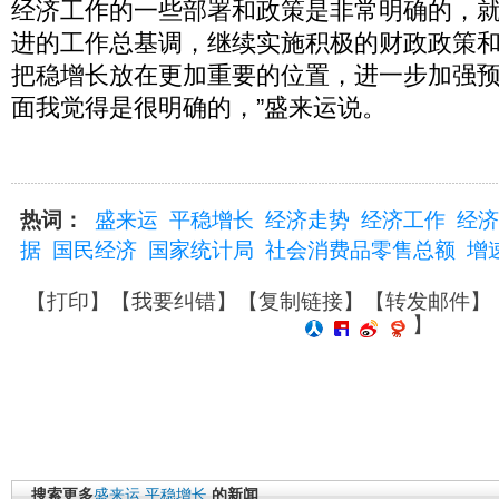
经济工作的一些部署和政策是非常明确的，
进的工作总基调，继续实施积极的财政政策
把稳增长放在更加重要的位置，进一步加强
面我觉得是很明确的，”盛来运说。
热词：
盛来运
平稳增长
经济走势
经济工作
经济
据
国民经济
国家统计局
社会消费品零售总额
增
【
打印
】【
我要纠错
】【
复制链接
】【
转发邮件
】
】
搜索更多
盛来运
平稳增长
的新闻