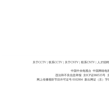
关于CCTV
|
联系CCTV
|
关于CNTV
|
联系CNTV
|
人才招聘
中国中央电视台 中国网络电
违法和不良信息举报
京ICP证060535号
网上传播视听节目许可证号 0102004
新出网证（京）字0