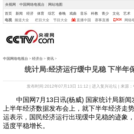
央视网
|
中国网络电视台
|
网站地图
首页
新闻
经济
体育
综艺
春晚
戏曲
音乐
科教
青少
文化
艺术
电视
频道大全
栏目大全
节目大全
直播中国
赛事直播
网络
中国网络电视台
>
经济台
>
资讯
>
统计局:经济运行缓中见稳 下半年
发布时间:2012年07月13日 11:12 |
进入复兴论坛
| 来源：
中国网7月13日讯(杨威) 国家统计局新
上半年经济数据发布会上，就下半年经济走
运表示，国民经济运行出现缓中见稳的迹象
适度平稳增长。