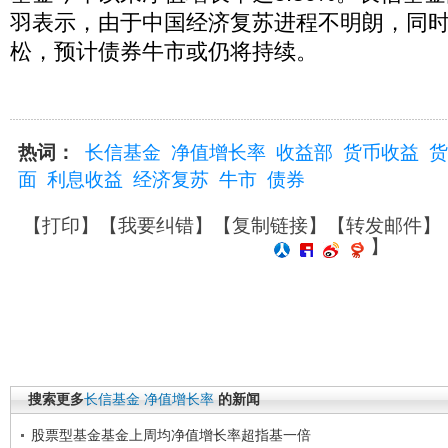
羽表示，由于中国经济复苏进程不明朗，同
松，预计债券牛市或仍将持续。
热词：
长信基金
净值增长率
收益部
货币收益
货
面
利息收益
经济复苏
牛市
债券
【
打印
】【
我要纠错
】【
复制链接
】【
转发邮件
】
】
搜索更多
长信基金
净值增长率
的新闻
股票型基金基金上周均净值增长率超指基一倍