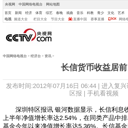
央视网
|
中国网络电视台
|
网站地图
首页
新闻
经济
体育
综艺
春晚
戏曲
音乐
科教
青少
文化
艺术
电视
频道大全
栏目大全
节目大全
直播中国
赛事直播
网络
中国网络电视台
>
经济台
>
资讯
>
长信货币收益居前
发布时间:2012年07月16日 06:44 |
进入复兴
区报 |
手机看视频
深圳特区报讯 银河数据显示，长信利息收
上半年净值增长率达2.54%，在同类产品中
基金今年以来净值增长率达5.36%。长信基