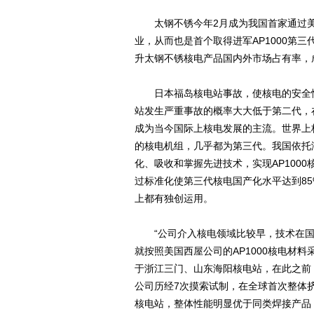
太钢不锈今年2月成为我国首家通过美国机
业，从而也是首个取得进军AP1000第
升太钢不锈核电产品国内外市场占有率，
日本福岛核电站事故，使核电的安全性
站发生严重事故的概率大大低于第二代，
成为当今国际上核电发展的主流。世界上
的核电机组，几乎都为第三代。我国依托浙
化、吸收和掌握先进技术，实现AP100
过标准化使第三代核电国产化水平达到8
上都有独创运用。
“公司介入核电领域比较早，技术在国内
就按照美国西屋公司的AP1000核电材
于浙江三门、山东海阳核电站，在此之前，
公司历经7次摸索试制，在全球首次整体挤
核电站，整体性能明显优于同类焊接产品