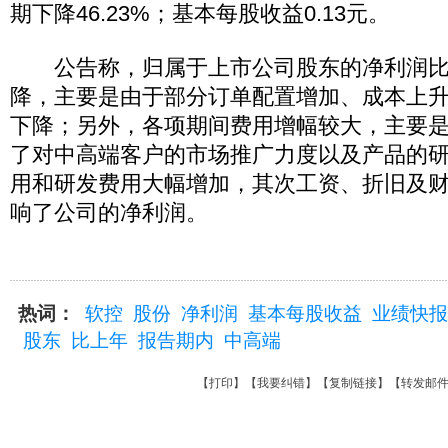
期下降46.23%；基本每股收益0.13元。
公告称，归属于上市公司股东的净利润比
降，主要是由于部分订单配置增加、成本上
下降；另外，各项期间费用增幅较大，主要
了对中高端客户的市场推广力度以及产品的
用和研发费用大幅增加，其次工资、折旧及
响了公司的净利润。
热词：
软控
股份
净利润
基本每股收益
业绩快报
股东
比上年
报告期内
中高端
【
打印
】【
我要纠错
】【
复制链接
】【
转发邮