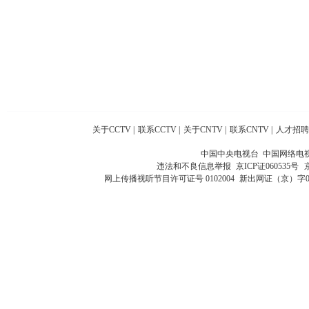
关于CCTV
|
联系CCTV
|
关于CNTV
|
联系CNTV
|
人才招聘
中国中央电视台 中国网络电
违法和不良信息举报
京ICP证060535号
网上传播视听节目许可证号 0102004
新出网证（京）字0