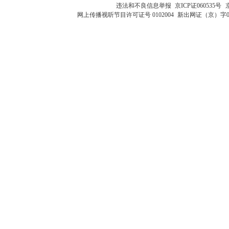
违法和不良信息举报
京ICP证060535号
网上传播视听节目许可证号 0102004
新出网证（京）字0