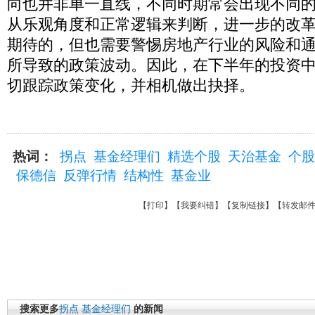
向也并非单一直线，不同时期常会出现不同
从乐观角度和正常逻辑来判断，进一步的改
期待的，但也需要警惕房地产行业的风险和
所导致的政策波动。因此，在下半年的投资
切跟踪政策变化，并相机做出抉择。
热词：
拐点
基金经理们
精选个股
天治基金
个股
保德信
反弹行情
结构性
基金业
【
打印
】【
我要纠错
】【
复制链接
】【
转发邮
搜索更多
拐点
基金经理们
的新闻