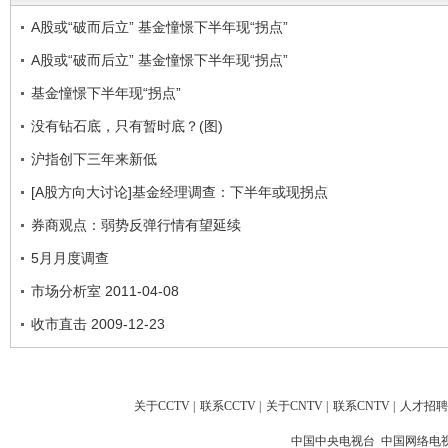
A股或“破而后立” 基金憧憬下半年现“拐点”
A股或“破而后立” 基金憧憬下半年现“拐点”
基金憧憬下半年现“拐点”
没有钻石底，只有暂时底？(图)
沪指创下三年来新低
[A股方向大讨论]基金经理调查：下半年或现拐点
券商观点：弱势反弹行情有望延续
5月月度调查
市场分析室 2011-04-08
收市直击 2009-12-23
关于CCTV
|
联系CCTV
|
关于CNTV
|
联系CNTV
|
人才招聘
中国中央电视台 中国网络电