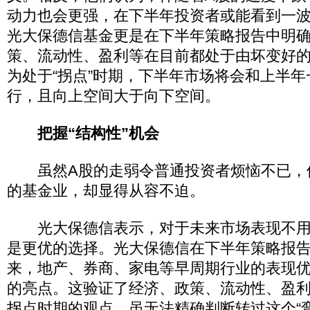
动力也会更强，在下半年投资者或能看到一
光大保德信基金更是在下半年策略报告中明
策、流动性、盈利等在目前都处于由坏变好的
为处于“拐点”时期，下半年市场将会和上半
行，且向上空间大于向下空间。
把握“结构性”机会
虽然A股的走弱令普通投资者烦恼不已，
的基金业，却显得从容不迫。
光大保德信表示，对于未来市场表现不用
是更优的选择。光大保德信在下半年策略报
来，地产、券商、家电等早周期行业的表现
的亮点。这验证了经济、政策、流动性、盈
拐点时期的观点。虽无法精确判断转过这个“