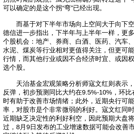
可以确定的是这个拐“弯”已经出现。
而基于对下半年市场向上空间大于向下空
德信进一步指出，下半年与上半年一样，更
个股机会：地产、券商、白酒、医药、汽车
水泥、煤炭等行业相对更值得关注，但更可
行情，而其他行业或因不合经济时宜、或因
选个股。
天治基金宏观策略分析师寇文红则表示，
反弹，初步预测同比大约在9.5%-10%，环比在0
时有助于改善市场情绪；此外，近期央行可
率，对股市是个非常微弱的利好。寇文红同
近期缺乏决定性的利好利空，因此预期大盘
过，8月9日发布的工业增速数据可能会改善