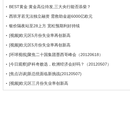
BEST黄金:黄金高位待发,三大央行能否添柴？
西班牙若无法独立融资 需救助金超6000亿欧元
银价隔夜站至28上方 宽松预期利好持续
[视频]欧元区5月份失业率再创新高
[视频]欧元区5月份失业率再创新高
[环球视线]聚焦二十国集团墨西哥峰会（20120618）
[今日观察]萨科奇败选，欧洲经济会好吗？（20120507）
[焦点访谈]新总统面临新挑战(20120507)
[视频]欧元区三月份失业率创新高