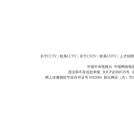
关于CCTV
|
联系CCTV
|
关于CNTV
|
联系CNTV
|
人才招聘
中国中央电视台 中国网络电
违法和不良信息举报
京ICP证060535号
网上传播视听节目许可证号 0102004
新出网证（京）字0