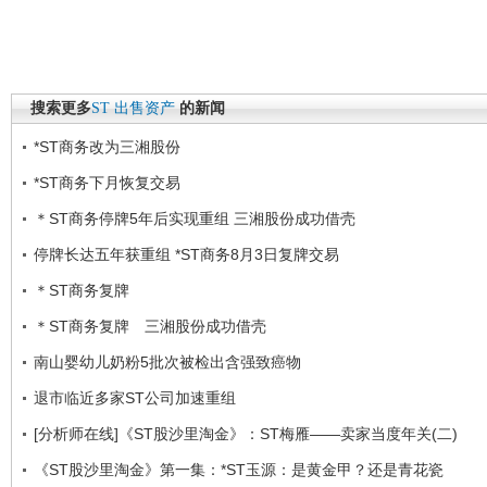
搜索更多
ST
出售资产
的新闻
*ST商务改为三湘股份
*ST商务下月恢复交易
＊ST商务停牌5年后实现重组 三湘股份成功借壳
停牌长达五年获重组 *ST商务8月3日复牌交易
＊ST商务复牌
＊ST商务复牌 三湘股份成功借壳
南山婴幼儿奶粉5批次被检出含强致癌物
退市临近多家ST公司加速重组
[分析师在线]《ST股沙里淘金》：ST梅雁——卖家当度年关(二)
《ST股沙里淘金》第一集：*ST玉源：是黄金甲？还是青花瓷