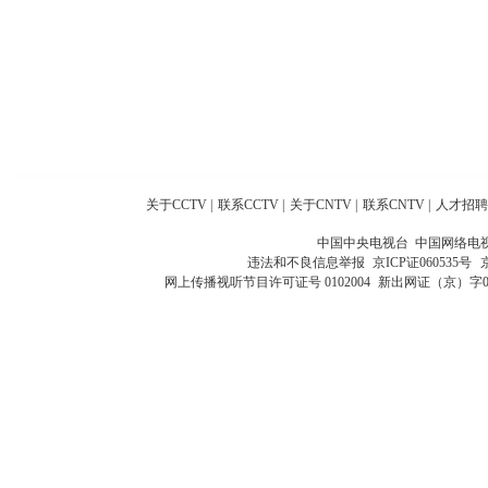
关于CCTV
|
联系CCTV
|
关于CNTV
|
联系CNTV
|
人才招聘
中国中央电视台 中国网络电
违法和不良信息举报
京ICP证060535号
网上传播视听节目许可证号 0102004
新出网证（京）字0