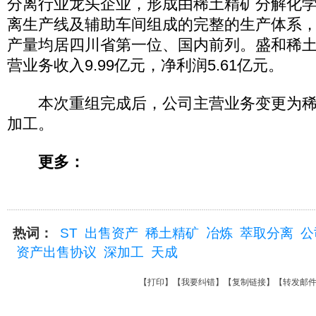
分离行业龙头企业，形成由稀土精矿分解化
离生产线及辅助车间组成的完整的生产体系
产量均居四川省第一位、国内前列。盛和稀土2
营业务收入9.99亿元，净利润5.61亿元。
本次重组完成后，公司主营业务变更为稀
加工。
更多：
热词：
ST
出售资产
稀土精矿
冶炼
萃取分离
公
资产出售协议
深加工
天成
【
打印
】【
我要纠错
】【
复制链接
】【
转发邮