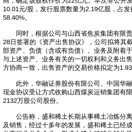
商，确定该股权作价为22亿元。本次非公开
10.01元/股，发行股票数量为2.19亿股，占
58.40%。
同时，根据公司与山西省焦炭集团有限责任公
28日签署的《资产出售协议》，公司拟将其截至
部资产、负债（含或有负债）、业务及附着
与上述资产、业务有关的一切权利和义务出
方协商一致，出售资产的交易价格拟定为1.9
此外，华融证券股份有限公司、中国华融
现金协议受让方式收购山西煤炭运销集团有
2132万股公司股份。
公告称，盛和稀土长期从事稀土冶炼分离
及销售，经过十多年的发展，盛和稀土已经