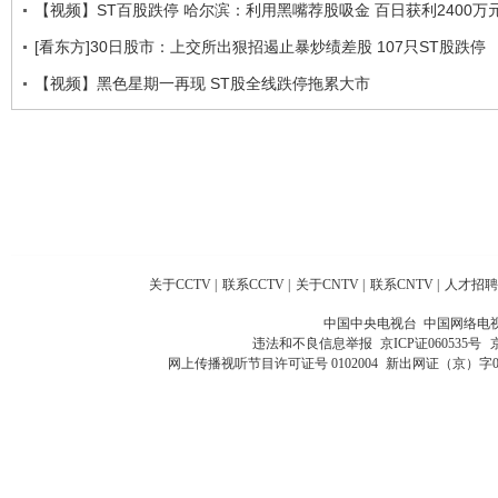
【视频】ST百股跌停 哈尔滨：利用黑嘴荐股吸金 百日获利2400万
[看东方]30日股市：上交所出狠招遏止暴炒绩差股 107只ST股跌停
【视频】黑色星期一再现 ST股全线跌停拖累大市
关于CCTV
|
联系CCTV
|
关于CNTV
|
联系CNTV
|
人才招聘
中国中央电视台 中国网络电
违法和不良信息举报
京ICP证060535号
网上传播视听节目许可证号 0102004
新出网证（京）字0