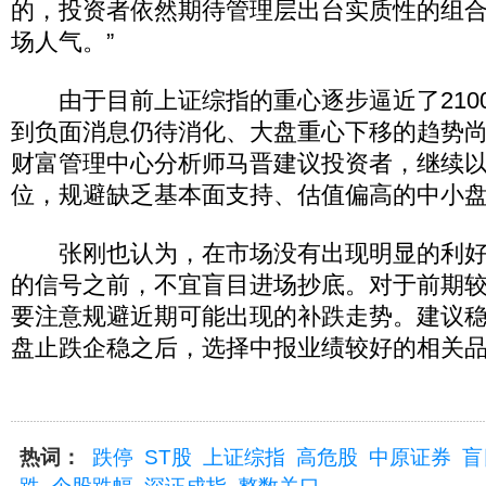
的，投资者依然期待管理层出台实质性的组
场人气。”
由于目前上证综指的重心逐步逼近了210
到负面消息仍待消化、大盘重心下移的趋势
财富管理中心分析师马晋建议投资者，继续
位，规避缺乏基本面支持、估值偏高的中小
张刚也认为，在市场没有出现明显的利好
的信号之前，不宜盲目进场抄底。对于前期
要注意规避近期可能出现的补跌走势。建议
盘止跌企稳之后，选择中报业绩较好的相关
热词：
跌停
ST股
上证综指
高危股
中原证券
盲