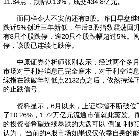
11.84点，跌幅0.13%，成交434.8亿元。
而同样令人不安的还有B股。昨日早盘继
跌近5%创近三年新低，午后B股指数震荡回升，
有8只个股跌停，逾20只个股跌幅超过5%。
停，该股已连续七跌停。
中原证券分析师张刚表示，经过两个多月
市场对于利好消息已完全麻木，对于利空消
综指在跌破年初低点2132点之后，依然持续
的止跌信号。
资料显示，6月以来，上证综指不断破位
了10.26%，1.72万亿元流通市值就此蒸发
的投资者希望连续暴跌的大盘可以“倒逼”利
认为，“当前的A股市场如果仅仅依靠自身的