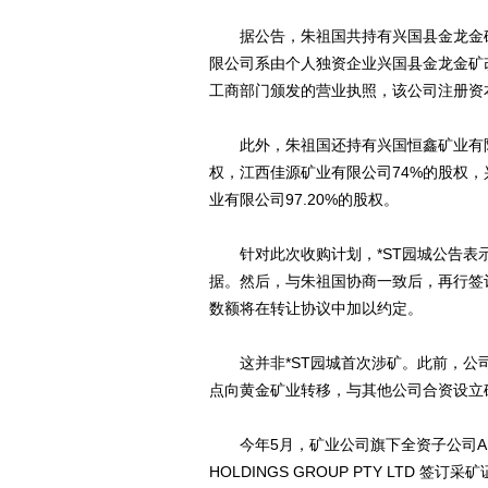
据公告，朱祖国共持有兴国县金龙金矿
限公司系由个人独资企业兴国县金龙金矿改
工商部门颁发的营业执照，该公司注册资本金
此外，朱祖国还持有兴国恒鑫矿业有限公司
权，江西佳源矿业有限公司74%的股权，
业有限公司97.20%的股权。
针对此次收购计划，*ST园城公告表示
据。然后，与朱祖国协商一致后，再行签
数额将在转让协议中加以约定。
这并非*ST园城首次涉矿。此前，公司
点向黄金矿业转移，与其他公司合资设立
今年5月，矿业公司旗下全资子公司AUSTRALIA
HOLDINGS GROUP PTY LTD