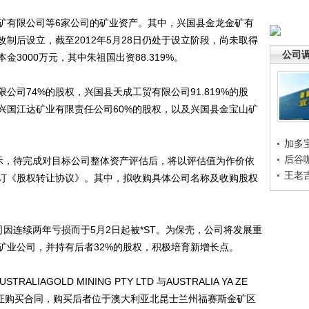
有限公司等6家公司的矿业资产。其中，兴国县金龙金矿有
制后设立，截至2012年5月28日仍处于设立阶段，尚未取得
公司
3000万元，其中朱祖国出资88.319%。
74%的股权，兴国县天成工贸有限公司91.819%的股
兴国江达矿业有限责任公司60%的股权，以及兴国县金宝山矿
加多
后谷
，待完成对目标公司整体资产评估后，将以评估值为作价依
王老
订《股权转让协议》。其中，拟收购具体公司名称及收购股权
因连续两年亏损而于5月2日起被*ST。为保壳，公司将发展重
矿业公司，并持有后者32%的股权，积极培育新增长点。
GOLD MINING PTY LTD 与AUSTRALIA YA ZE
 签订采矿证购买合同，购买后者位于澳大利亚北昆士兰州福赛斯金矿区