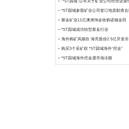
“*ST园城”公布关于矿业公司经营进
*ST园城参股矿业公司签订地质勘查合
紫金矿业11亿澳洲淘金收购诺顿金田
*ST园城成功转型黄金行业
海外购矿风频吹 海亮股份2.5亿开发
购买3个采矿权 *ST园城海外“挖金”
*ST园城海外挖金遇市场冷眼