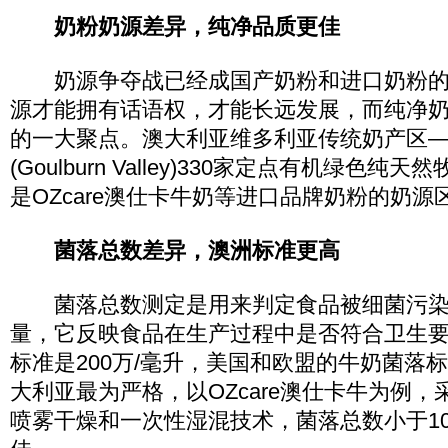
奶粉奶源差异，纯净品质更佳
奶源争夺战已经成国产奶粉和进口奶粉的
源才能拥有话语权，才能长远发展，而纯净
的一大聚点。澳大利亚维多利亚传统奶产区
(Goulburn Valley)330家定点有机绿色
是OZcare澳仕卡牛奶等进口品牌奶粉的奶源
菌落总数差异，澳洲标准更高
菌落总数测定是用来判定食品被细菌污染
量，它反映食品在生产过程中是否符合卫生
标准是200万/毫升，美国和欧盟的牛奶菌落标
大利亚最为严格，以OZcare澳仕卡牛为例
喷雾干燥和一次性湿混技术，菌落总数小于1000