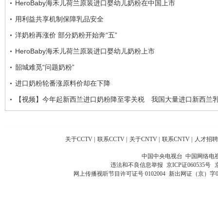
HeroBaby海禾儿荷兰原装进口婴幼儿奶粉在中国上市
用利益共享机制保障乳品安全
洋奶粉再涨价 部分奶粉开始奔“五”
HeroBaby海禾儿荷兰原装进口婴幼儿奶粉上市
韶城难觅“问题奶粉”
进口奶粉轮番涨原料价却在下降
【视频】今年起新西兰进口奶粉降至零关税 我国大量进口新西兰
关于CCTV
|
联系CCTV
|
关于CNTV
|
联系CNTV
|
人才招聘
中国中央电视台 中国网络电
违法和不良信息举报
京ICP证060535号
网上传播视听节目许可证号 0102004
新出网证（京）字0