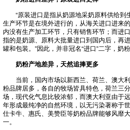
“原装进口是指从奶源地采奶原料供给到
生产环节是在境外进行的，从海关进口进来
内没有生产加工环节，只有销售环节；而进
指的是奶源、原料大批量进口到国内后，再
罐和包装。”因此，并非冠名“进口”二字，奶
奶粉产地差异，天然追捧更多
当前，国内市场以新西兰、荷兰、澳大利
粉品牌居多，各自的牧场皆具特色，荷兰三
场，现代化气息比较浓郁，而澳大利亚由于
年形成最纯净的自然环境，以无污染著称于世。
仕卡牛、惠氏、美赞臣等奶粉品牌能够风靡
一。