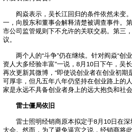
阎焱表示，吴长江回归的条件依然未变。
一，向股东和董事会解释清楚被调查事件。
市公司监管规则下不允许的关联交易。第三
议。
两个人的“斗争”仍在继续。针对阎焱“创
资人大多经验丰富”一说，8月10日下午，吴
再次更新其微博，“即使说创业者在创业初期
可厚非，但凡五年八年仍坚持在创业路上的
家是永远不具备创业者身上的远大抱负和社会
雷士僵局依旧
雷士照明经销商原本拟定于8月10日在深圳
大会。然而，为了避免逼宫之说，经销商将此