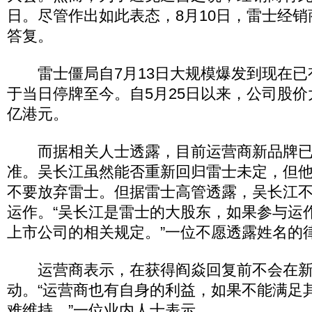
日。尽管作出如此表态，8月10日，雷士经
答复。
雷士僵局自7月13日大规模爆发到现在已
于当日停牌至今。自5月25日以来，公司股
亿港元。
而据相关人士透露，目前运营商新品牌已
准。吴长江虽然能否重新回归雷士未定，但
不要放弃雷士。但据雷士高管透露，吴长江
运作。“吴长江是雷士的大股东，如果参与运
上市公司的相关规定。”一位不愿透露姓名的
运营商表示，在获得阎焱回复前不会在新
动。“运营商也有自身的利益，如果不能满足
难维持。”一位业内人士表示。