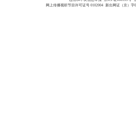
网上传播视听节目许可证号 0102004
新出网证（京）字0