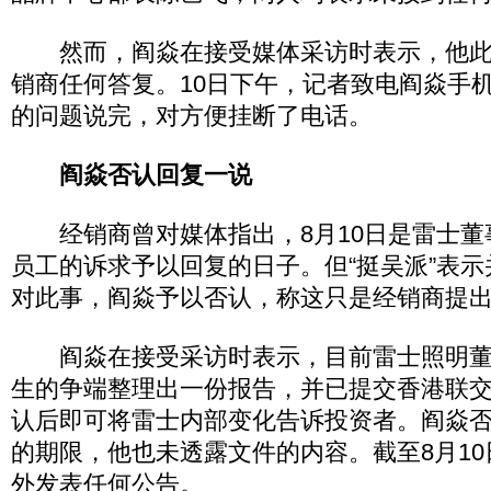
然而，阎焱在接受媒体采访时表示，他此
销商任何答复。10日下午，记者致电阎焱手
的问题说完，对方便挂断了电话。
阎焱否认回复一说
经销商曾对媒体指出，8月10日是雷士董
员工的诉求予以回复的日子。但“挺吴派”表
对此事，阎焱予以否认，称这只是经销商提
阎焱在接受采访时表示，目前雷士照明董
生的争端整理出一份报告，并已提交香港联
认后即可将雷士内部变化告诉投资者。阎焱否
的期限，他也未透露文件的内容。截至8月1
外发表任何公告。