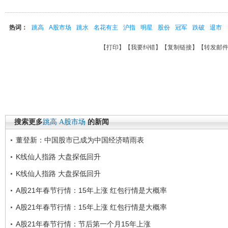
热词：
跳高
A股市场
跳水
名花有主
沪指
明星
股份
冠军
跌破
退市
【
打印
】【
我要纠错
】【
复制链接
】【
转发邮
搜索更多
跳高
A股市场
的新闻
董登新：中国股市已成为中国经济晴雨表
K线仙人指路 大盘探低回升
K线仙人指路 大盘探低回升
A股21年春节行情：15年上涨 红包行情是大概率
A股21年春节行情：15年上涨 红包行情是大概率
A股21年春节行情：节后第一个月15年上涨