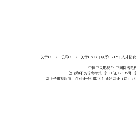
关于CCTV
|
联系CCTV
|
关于CNTV
|
联系CNTV
|
人才招聘
中国中央电视台 中国网络电
违法和不良信息举报
京ICP证060535号
网上传播视听节目许可证号 0102004
新出网证（京）字0