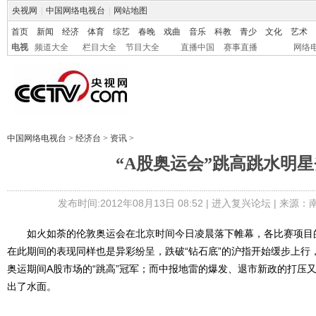
央视网
|
中国网络电视台
|
网站地图
首页
新闻
经济
体育
综艺
春晚
戏曲
音乐
科教
青少
文化
艺术
电视
频道大全
栏目大全
节目大全
直播中国
赛事直播
网络
中国网络电视台
>
经济台
>
资讯
>
“A股奥运会”跳高跳水明
发布时间:2012年08月13日 08:52 |
进入复兴论坛
| 来源：
如火如荼的伦敦奥运会在北京时间今日凌晨落下帷幕，各比赛项目的金
在此期间的表现同样也是异彩纷呈，跌破“钻石底”的沪指开始缓步上行
奥运期间A股市场的“跳高”冠军；而中报地雷的爆发、退市新政的打压又
出了水面。