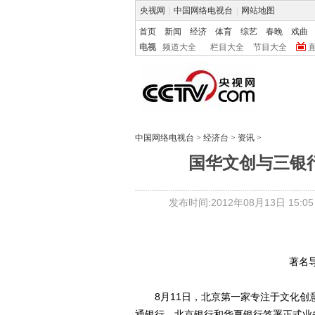
央视网
|
中国网络电视台
|
网站地图
首页
新闻
经济
体育
综艺
春晚
戏曲
电视
频道大全
栏目大全
节目大全
中国网络电视台
>
经济台
>
资讯
>
国华文创与三银
发布时间:2012年08月13日 15:05
著名导
8月11日，北京第一家专注于文化创
通银行、北京银行和华夏银行签署正式业