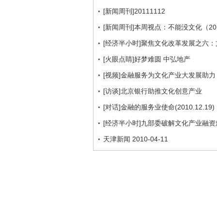
[新闻周刊]20111112
[新闻周刊]本周视点：不能没文化（201
[经济半小时]聚焦文化改革发展之六：文
[火眼点睛]好梦难圆 中弘地产
[视频]金融服务为文化产业大发展助力
[访谈]北京银行助推文化创意产业
[对话]金融的服务业使命(2010.12.19)
[经济半小时]九部委破解文化产业融资难（
天津新闻 2010-04-11