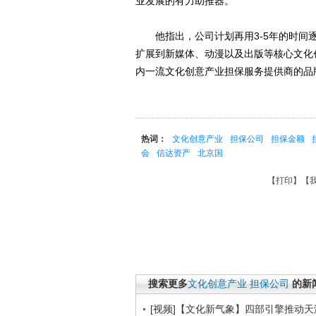
业发展的有力助推器。
他指出，公司计划再用3-5年的时间逐
扩展到新媒体、动漫以及出版等核心文化
内一流文化创意产业担保服务提供商的品
热词：
文化创意产业
担保公司
担保金额
会
信达资产
北京国
【
打印
】【
搜索更多
文化创意产业
担保公司
的新
[视频]【文化新气象】四部引擎推动