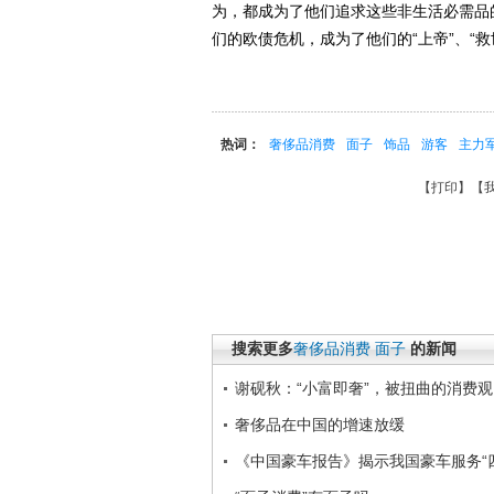
为，都成为了他们追求这些非生活必需品
们的欧债危机，成为了他们的“上帝”、“
热词：
奢侈品消费
面子
饰品
游客
主力
【
打印
】【
搜索更多
奢侈品消费
面子
的新闻
谢砚秋：“小富即奢”，被扭曲的消费观
奢侈品在中国的增速放缓
《中国豪车报告》揭示我国豪车服务“