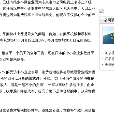
，已经有很多小微企业因为东京电力公司电费上涨停止了经
。这种情况在中小企业集中的东京大田区尤为严重。大田工业
利明也因为消费税率上涨未能幸免。他现在不仅担心企业的经
公司
采购价格上涨是最大的问题。例如，在购买机械和原材料
率从2014年4月开始上涨3%，每月需增加30万日元的负担。
，相当于一个员工的全年工资。现在日本的中小企业多数处于
加多
后谷
企业将越来越多。
王老
7%的受访中小企业表示，消费税增税将会导致经营业绩大幅
增税的部分以涨价的形式进行分摊。”对于分两个阶段的消费税
来改去，都是一笔不小的负担”。一家从事软件承包业务、向企
示，绞尽脑汁降低成本、提高价格不是件容易的事。政府增税
营者也对增税忧心忡忡。该经营者说，增税将导致印刷价格