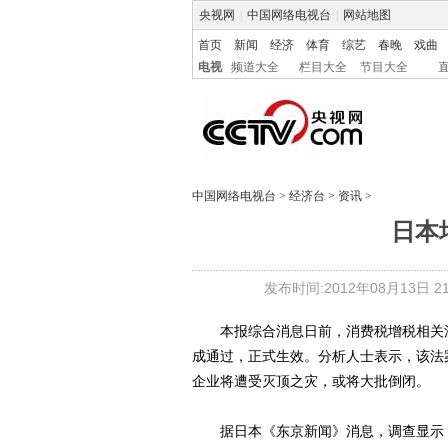
央视网
|
中国网络电视台
|
网站地图
首页
新闻
经济
体育
综艺
春晚
戏曲
电视
频道大全
栏目大全
节目大全
中国网络电视台
>
经济台
>
资讯
>
日本
发布时间:2012年08月13日 21:
本报综合消息日前，消费税增税相关法
成通过，正式生效。分析人士表示，该法
企业将遭受灭顶之灾，或将大批倒闭。
据日本《东京新闻》消息，调查显示，