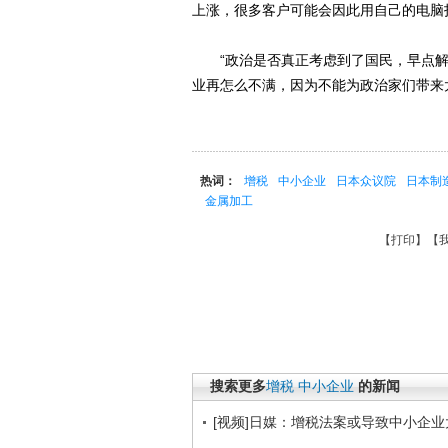
上涨，很多客户可能会因此用自己的电脑
“政治是否真正考虑到了国民，早点解
业再怎么不满，因为不能为政治家们带来
热词：
增税
中小企业
日本众议院
日本制
金属加工
【
打印
】【
搜索更多
增税
中小企业
的新闻
[视频]日媒：增税法案或导致中小企