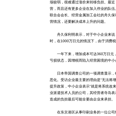
场较弱，很难通过涨价来转移负担。最近
营，而且还有更多企业在加入停业的队伍
联合会会长、经营金属加工会社的舟久保
营情况，还要解决成本上升的问题。
舟久保利明表示，对于中小企业来说，
时，在1000万日元的情况下，由于消费税
一年下来，增加成本可达360万日元
亏损状态，因增税而陷入经营困境的中小
日本帝国调查公司的一项调查显示，6
恶化。受访企业最主要的理由是“无法将
提升政策，中小企业表示“就是将系统改
业派遣技术人员的公司，其经营者寺岛表
造成的负担最后可能全要由企业来承担。
在东京港区从事印刷业务的一位公司经