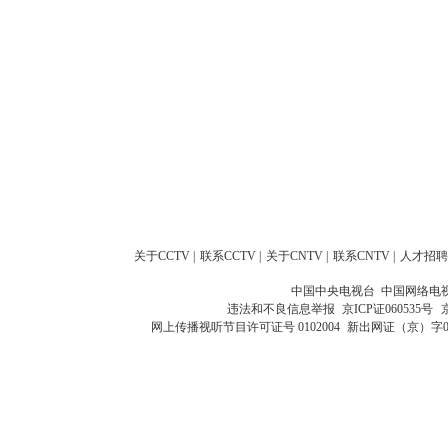
关于CCTV
|
联系CCTV
|
关于CNTV
|
联系CNTV
|
人才招聘
中国中央电视台 中国网络电
违法和不良信息举报
京ICP证060535号
网上传播视听节目许可证号 0102004
新出网证（京）字0