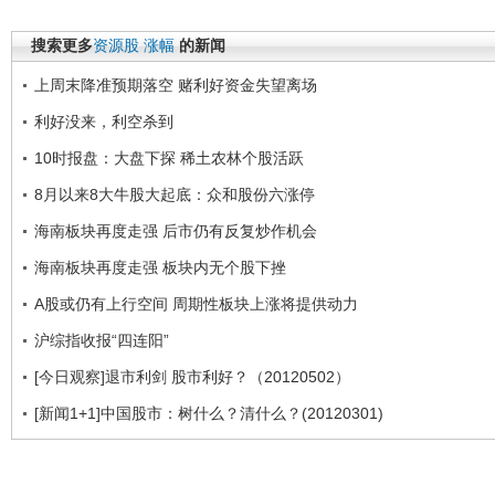
搜索更多
资源股
涨幅
的新闻
上周末降准预期落空 赌利好资金失望离场
利好没来，利空杀到
10时报盘：大盘下探 稀土农林个股活跃
8月以来8大牛股大起底：众和股份六涨停
海南板块再度走强 后市仍有反复炒作机会
海南板块再度走强 板块内无个股下挫
A股或仍有上行空间 周期性板块上涨将提供动力
沪综指收报“四连阳”
[今日观察]退市利剑 股市利好？（20120502）
[新闻1+1]中国股市：树什么？清什么？(20120301)