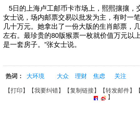
5日的上海卢工邮币卡市场上，熙熙攘攘，
女士说，场内邮票交易以批发为主，有时一
几十万元。她拿出了一份大版的生肖邮票，
左右。最珍贵的80版猴票一枚就价值万元以上
是一套房子。”张女士说。
热词：
大环境
大众
理财
焦虑
关注
【
打印
】【
我要纠错
】【
复制链接
】【
转发邮件
】
】