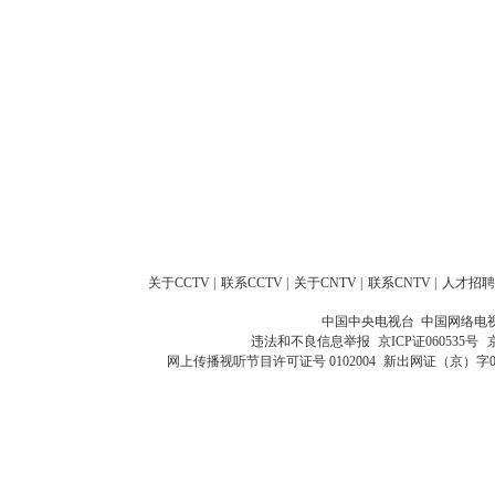
关于CCTV
|
联系CCTV
|
关于CNTV
|
联系CNTV
|
人才招聘
中国中央电视台 中国网络电
违法和不良信息举报
京ICP证060535号
网上传播视听节目许可证号 0102004
新出网证（京）字0