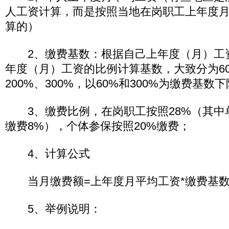
人工资计算，而是按照当地在岗职工上年度
算的）
2、缴费基数：根据自己上年度（月）工
年度（月）工资的比例计算基数，大致分为60%
200%、300%，以60%和300%为缴费基数
3、缴费比例，在岗职工按照28%（其中单
缴费8%），个体参保按照20%缴费；
4、计算公式
当月缴费额=上年度月平均工资*缴费基数
5、举例说明：