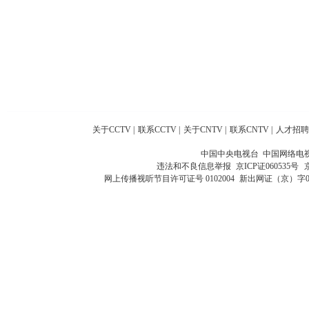
关于CCTV
|
联系CCTV
|
关于CNTV
|
联系CNTV
|
人才招聘
中国中央电视台 中国网络电
违法和不良信息举报
京ICP证060535号
网上传播视听节目许可证号 0102004
新出网证（京）字0