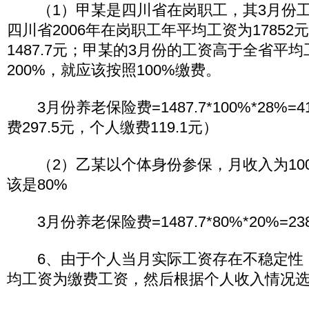
（1）甲某是四川省在岗职工，其3月份工资
四川省2006年在岗职工年平均工资为1785
1487.7元；甲某的3月份的工资高于全省平均
200%，就应该按照100%缴费。
3月份养老保险费=1487.7*100%*28%=
费297.5元，个人缴费119.1元）
（2）乙某以个体身份参保，月收入为100
该是80%
3月份养老保险费=1487.7*80%*20%=238
6、由于个人当月实际工资存在不稳定性
均工资为缴费工资，然后根据个人收入情况