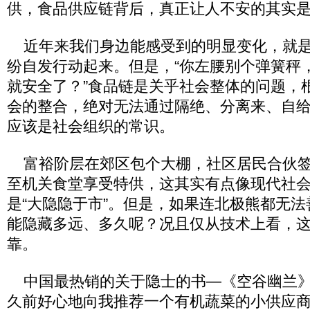
供，食品供应链背后，真正让人不安的其实是“
近年来我们身边能感受到的明显变化，就是
纷自发行动起来。但是，“你左腰别个弹簧秤
就安全了？”食品链是关乎社会整体的问题，
会的整合，绝对无法通过隔绝、分离来、自
应该是社会组织的常识。
富裕阶层在郊区包个大棚，社区居民合伙签
至机关食堂享受特供，这其实有点像现代社会
是“大隐隐于市”。但是，如果连北极熊都无
能隐藏多远、多久呢？况且仅从技术上看，
靠。
中国最热销的关于隐士的书—《空谷幽兰》
久前好心地向我推荐一个有机蔬菜的小供应