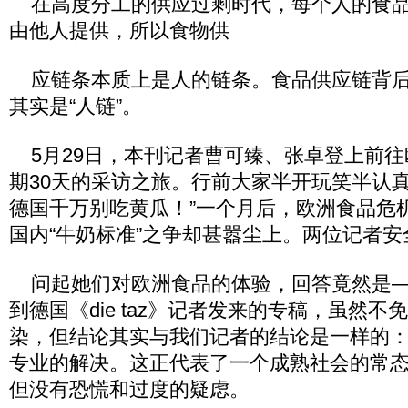
在高度分工的供应过剩时代，每个人的食品
由他人提供，所以食物供
应链条本质上是人的链条。食品供应链背后
其实是“人链”。
5月29日，本刊记者曹可臻、张卓登上前往
期30天的采访之旅。行前大家半开玩笑半认真
德国千万别吃黄瓜！”一个月后，欧洲食品危
国内“牛奶标准”之争却甚嚣尘上。两位记者安
问起她们对欧洲食品的体验，回答竟然是—“
到德国《die taz》记者发来的专稿，虽然
染，但结论其实与我们记者的结论是一样的
专业的解决。这正代表了一个成熟社会的常
但没有恐慌和过度的疑虑。