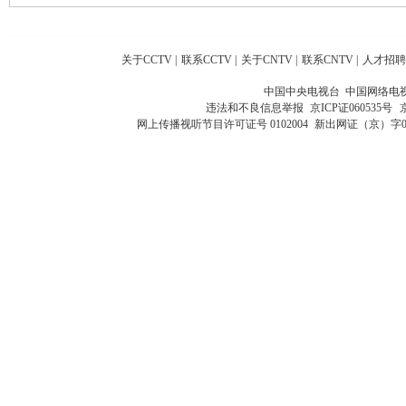
关于CCTV
|
联系CCTV
|
关于CNTV
|
联系CNTV
|
人才招聘
中国中央电视台 中国网络电
违法和不良信息举报
京ICP证060535号
网上传播视听节目许可证号 0102004
新出网证（京）字0