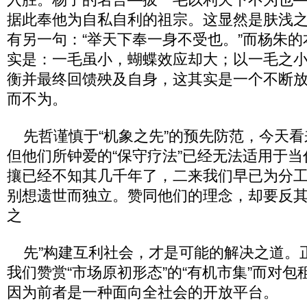
据此奉他为自私自利的祖宗。这显然是肤浅
有另一句：“举天下奉一身不受也。”而杨朱
实是：一毛虽小，蝴蝶效应却大；以一毛之
衡并最终回馈殃及自身，这其实是一个不断
而不为。
先哲谨慎于“机象之先”的预先防范，今天看
但他们所钟爱的“保守疗法”已经无法适用于
攘已经不知其几千年了，二来我们早已为分
别想遗世而独立。赞同他们的理念，却要反其
之
先”构建互利社会，才是可能的解决之道。
我们赞赏“市场原初形态”的“有机市集”而对
因为前者是一种面向全社会的开放平台。