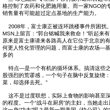
格控制了农药和化肥施用量。而一家NGO的
销售量有可能超过定点基地的生产能力。
2008年，富士康正被连环跳楼事件所困扰
MSN上留言：“郭台铭喊我来救命！”听起来
原来是富士康请来各路高人在它位于北京的
何更人性化管理的问题，而富士康的农场—
多的
特点—是一个有机的循环体系。搞清这些之
股强烈的荒谬感，一个句子在脑中反复旋绕：
菜，却选择去死。”
这不是过度联想，实际上食物的影响甚至深
的程度。一个“战斗在厨房”的主妇，当她走
这一身“功夫”呢？最新一期美国《快公司》的