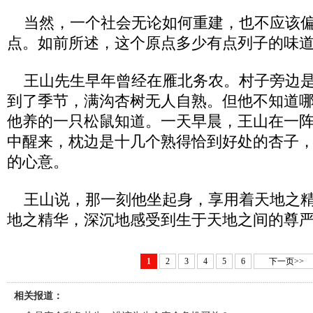
当然，一个社会无论如何重建，也不应该偏
点。如前所述，这个原点多少有点列子的味
王山先生早年曾经在雁北务农。村子旁边是
到了季节，满沟杏树无人自熟。但他不知道
他养的一只松鼠知道。一天早晨，王山在一
中醒来，枕边是十几个熟得恰到好处的杏子
的心意。
王山说，那一刻他坐起身，享用着天地之精
地之精华，深沉地感受到生于天地之间的尊
1
2
3
4
5
6
下一页>>
相关报道：