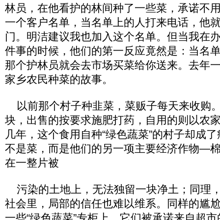
林员，在他看护的林间种了一些菜，承诺不
一个客户名单，当名单上的人打来电话，他
门。明洁建议我也加入这个名单。但当我在
件事的时候，他们的第一反应竟然是：当名
那个护林员就会去市场买菜给你送来。去年
家乡农民种菜的故事。
以前那个村子种韭菜，菜贩子每天来收购。
块，出售的按要求施肥打药，自用的则以农
几年，这个食用自种“绿色蔬菜”的村子却成
不是菜，而是他们的另一项主要经济作物—
在一整片被
污染的土地上，无法独留一块净土；同理，
社会里，局部的信任也难以维系。同样的尴
一些“绿色蔬菜”专柜上，它们被承诺来自超