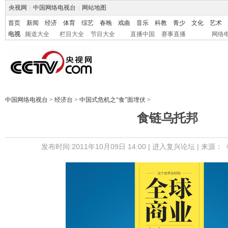
央视网
|
中国网络电视台
|
网站地图
首页
新闻
经济
体育
综艺
春晚
戏曲
音乐
科教
青少
文化
艺术
电视
频道大全
栏目大全
节目大全
直播中国
赛事直播
网络
中国网络电视台
>
经济台
>
中国式危机之“食”面埋伏
>
食链乌托邦
发布时间:2011年10月09日 14:00 |
进入复兴论坛
| 来源：