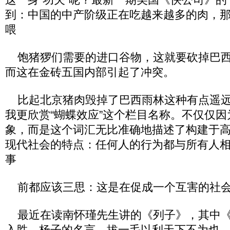
到：中国的中产阶级正在吃越来越多的肉，
喂
饱猪猡们需要的进口谷物，这就要砍掉巴西
而这在金砖五国内部引起了冲突。
比起北京猪肉毁掉了巴西雨林这种有点遥远
我更欣赏“蝴蝶效应”这个栏目名称。不仅仅因
象，而是这个词汇无比准确地描述了构建于
现代社会的特点：任何人的行为都与所有人
事
前都应该三思：这是在促成一个互害的社会
最近在读南怀瑾先生讲的《列子》，其中《
入胜。杨子的名言—拔一毛以利天下不为也