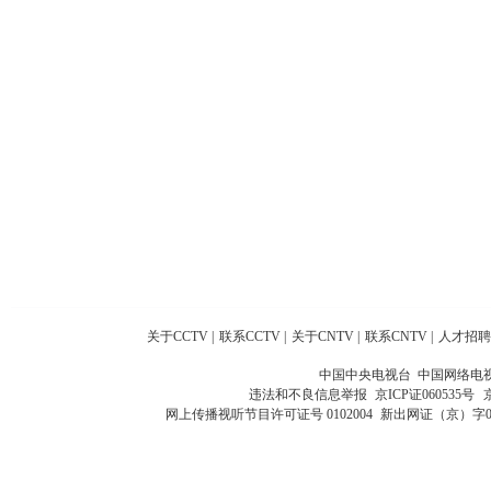
关于CCTV
|
联系CCTV
|
关于CNTV
|
联系CNTV
|
人才招聘
中国中央电视台 中国网络电
违法和不良信息举报
京ICP证060535号
网上传播视听节目许可证号 0102004
新出网证（京）字0