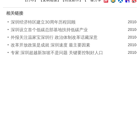
【
打印
】 【
复制链接
】【
转发邮件
】
【一键分享
相关链接
深圳经济特区建立30周年历程回顾
2010
深圳设立首个低碳总部基地扶持低碳产业
2010
外报关注温家宝深圳行 政治体制改革话藏深意
2010
改革开放政策是成就 深圳速度 最主要因素
2010
专家:深圳超越新加坡不是问题 关键要控制好人口
2010