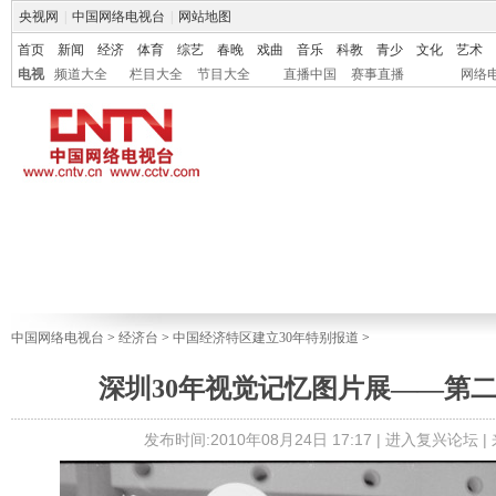
央视网
|
中国网络电视台
|
网站地图
首页
新闻
经济
体育
综艺
春晚
戏曲
音乐
科教
青少
文化
艺术
电视
频道大全
栏目大全
节目大全
直播中国
赛事直播
网络
中国网络电视台
>
经济台
>
中国经济特区建立30年特别报道
>
深圳30年视觉记忆图片展——第
发布时间:2010年08月24日 17:17 |
进入复兴论坛
|