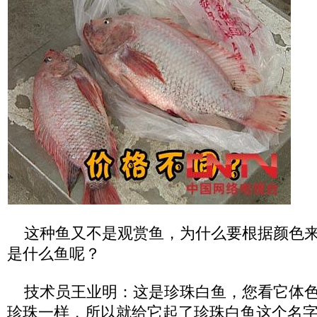
这种鱼又不是观赏鱼，为什么要根据颜色来
是什么鱼呢？
技术员王业明：这是珍珠白鱼，您看它体色
珍珠一样，所以就给它起了珍珠白鱼这个名