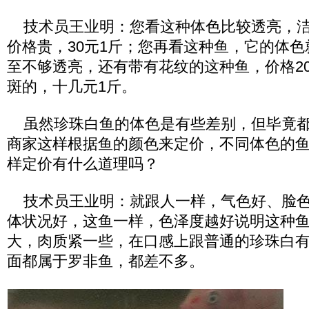
技术员王业明：您看这种体色比较透亮，洁
价格贵，30元1斤；您再看这种鱼，它的体
至不够透亮，还有带有花纹的这种鱼，价格2
斑的，十几元1斤。
虽然珍珠白鱼的体色是有些差别，但毕竟都
商家这样根据鱼的颜色来定价，不同体色的鱼
样定价有什么道理吗？
技术员王业明：就跟人一样，气色好、脸色
体状况好，这鱼一样，色泽度越好说明这种
大，肉质紧一些，在口感上跟普通的珍珠白
面都属于罗非鱼，都差不多。