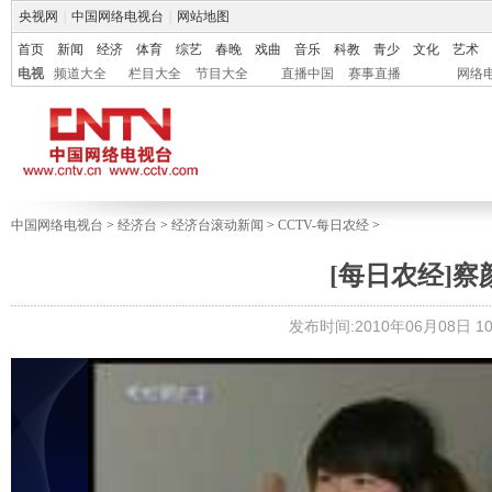
央视网
|
中国网络电视台
|
网站地图
首页
新闻
经济
体育
综艺
春晚
戏曲
音乐
科教
青少
文化
艺术
电视
频道大全
栏目大全
节目大全
直播中国
赛事直播
网络
中国网络电视台
>
经济台
>
经济台滚动新闻
>
CCTV-每日农经
>
[每日农经]察颜
发布时间:2010年06月08日 10: