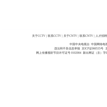
关于CCTV
|
联系CCTV
|
关于CNTV
|
联系CNTV
|
人才招聘
中国中央电视台 中国网络电
违法和不良信息举报
京ICP证060535号
网上传播视听节目许可证号 0102004
新出网证（京）字0