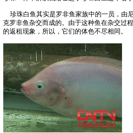
珍珠白鱼其实是罗非鱼家族中的一员，由尼
克罗非鱼杂交而成的。由于这种鱼在杂交过
的返租现象，所以，它们的体色不尽相同。