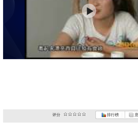
评分
排行榜
意