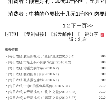
消费者：颜色好的，30元1斤的鱼，比其它
消费者：中档的鱼要比十几元1斤的鱼肉要
1
2
下一页>>
【
打印
】 【
复制链接
】【
转发邮件
】【一键分享
辑：刘岩
相关链接
[每日农经]农经新视点：“鱼目”混珠(2010.6.4)
201
[每日农经]市场上买不到的“鲨鱼”(2010.6.2)
201
[每日农经]称重卖的羊绒(2010.6.2)
201
[每日农经]赚钱的百日鸡(2010.6.1)
201
[每日农经]孔雀蛋也赚钱(2010.6.1)
201
[每日农经]“白捡”的怪鱼卖高价(2010.5.31)
2010
[每日农经]农经新视点：“瓮中”之鳖(2010.5.28)
2010
[每日农经]农经新视点：“漏网”之鱼(2010.5.27)
2010