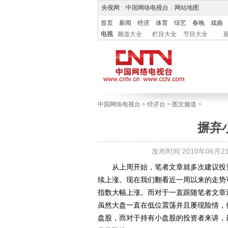
央视网
|
中国网络电视台
|
网站地图
首页
新闻
经济
体育
综艺
春晚
戏曲
电视
频道大全
栏目大全
节目大全
中国网络电视台
>
经济台
>
图文频道
>
摒弃
发布时间:2010年06月21日
从上周开始，笔者文章就多次建议投资
续上涨。现在我们翻看近一周以来的走势
指数大幅上涨。而对于一直跟随笔者文章
虽然大盘一直在低位震荡并且屡现险情，
盘股，而对于持有小盘股的投资者来讲，