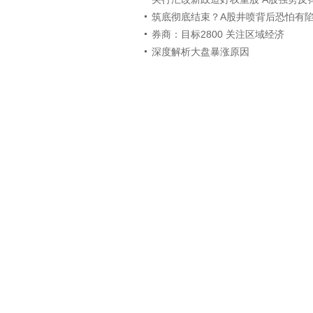
筑底彻底结束？A股井喷背后恐怕有
券商：目标2800 关注区域经济
深度解析大盘暴涨原因