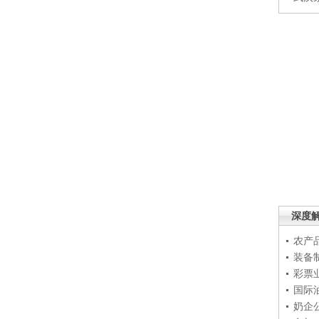
深度
农产
装备
彩票
国际
奶企