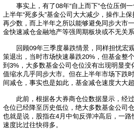
事实上，有了08年“自上而下”仓位压倒一
上半年“死多头”基金公司大大减少，操作上
再少数，而上半年之所以能够避免同步大市
金快速减仓金融地产等强周期板块或不无关
回顾09年三季度暴跌情景，同样担忧宏观经
策退出，当时市场快速暴跌20%，但基金整
到3%，大多数基金公司仓位没有出现明显变
值缩水几乎同步大市。但在上半年市场下跌
间减仓，事实也是如此，基金减仓速度大大
此前，根据各大券商仓位数据显示，经过
仓位已经降至历史低位，绝大多数基金公司仓
也就是说，股指在4月中旬反弹冲高后，一路
速度比过往快得多。