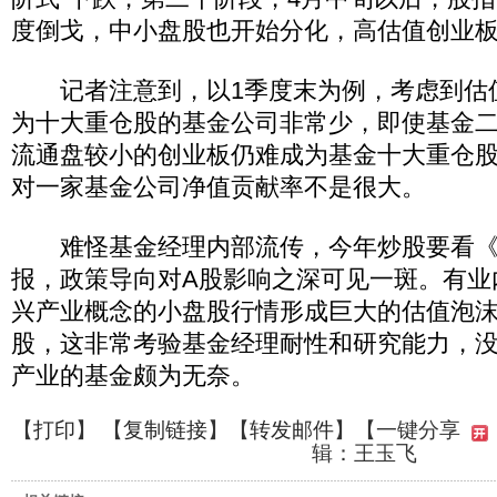
度倒戈，中小盘股也开始分化，高估值创业
记者注意到，以1季度末为例，考虑到估
为十大重仓股的基金公司非常少，即使基金
流通盘较小的创业板仍难成为基金十大重仓
对一家基金公司净值贡献率不是很大。
难怪基金经理内部流传，今年炒股要看《
报，政策导向对A股影响之深可见一斑。有业
兴产业概念的小盘股行情形成巨大的估值泡
股，这非常考验基金经理耐性和研究能力，
产业的基金颇为无奈。
【
打印
】 【
复制链接
】【
转发邮件
】【一键分享
辑：王玉飞