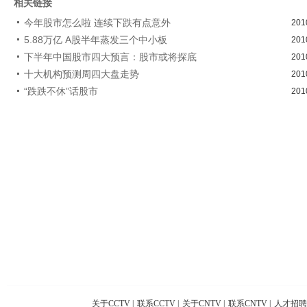
相关链接
今年股市怎么啦 连续下跌有点意外
201
5.88万亿 A股半年蒸发三个中小板
201
下半年中国股市四大预言：股市或将探底
201
十大机构预测周四大盘走势
201
“跌跌不休”话股市
201
关于CCTV
|
联系CCTV
|
关于CNTV
|
联系CNTV
|
人才招聘