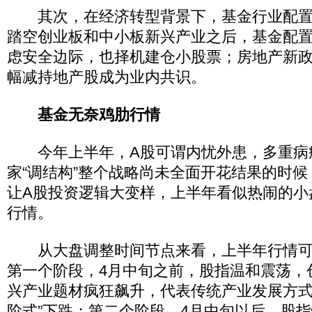
其次，在经济转型背景下，基金行业配置
踏空创业板和中小板新兴产业之后，基金配
虑安全边际，也择机建仓小股票；房地产新
幅减持地产股成为业内共识。
基金无奈鸡肋行情
今年上半年，A股可谓内忧外患，多重病
家“调结构”整个战略尚未全面开花结果的时
让A股投资逻辑大变样，上半年看似热闹的小
行情。
从大盘调整时间节点来看，上半年行情可
第一个阶段，4月中旬之前，股指温和震荡，
兴产业题材疯狂飙升，代表传统产业发展方式
阶式”下跌；第二个阶段，4月中旬以后，股