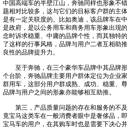
中国高端车的半壁江山，奔驰同样也形象不
题相对比较多，这与它们的目标客户群的主
是有一定关联度的。比如奥迪，该品牌车在
是政府，是以公务用车和商务用车形象出现
念时诉求稳重、中庸的品牌个性，而其独特
了这样的行事风格，品牌与用户二者互相助
良性的品牌提升力。
至于奔驰，在三个豪华车品牌中其品牌形
个台阶，奔驰品牌主要用户群体定位为企业
群用车，这部分用户群成熟、成功、稳重、
品牌与用户之间的形象亦能够相互助推。
第三，产品质量问题的存在和服务的不及
竟宝马这类车在一般消费者眼中是奢侈品，
宝马车的用户，在其购车时也是需要下决心