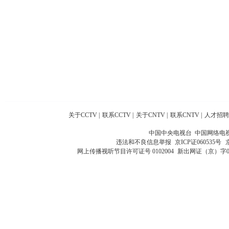
关于CCTV
|
联系CCTV
|
关于CNTV
|
联系CNTV
|
人才招聘
中国中央电视台 中国网络电
违法和不良信息举报
京ICP证060535号
网上传播视听节目许可证号 0102004
新出网证（京）字0