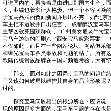
引进国内的，再接着是由进口到国内生产，
长，业绩也着实让人艳羡。但一个不容回避
于宝马品牌的负面新闻亦层出不穷，如“北京
车主拒不道歉并口出狂言”、“成都醉汉宝马
主帮凶砍死围观群众”、“广州美女雇老牛拉宝
宝马车游街的闹剧)”、“西安宝马假彩票案”、
不仅如此，而且在一些网站论坛、网站俱乐
和曝光宝马车各类事故和问题的帖子。所有
欧陆传统贵族品牌在中国却频遭考验，大有“
那么，面对如此之困局，宝马的问题症结
马又该如何破局以维护其自身的品牌形象呢
讨的。
探究宝马问题频出的根源所在？应该说，
现的原因是多方面的，宝马车问题的存在也