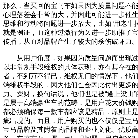
那么，当买回的宝马车如果因为质量问题不
心理落差会非常的大，并因此可能进一步催
思维和行动将问题进一步放大，比如“用老牛
就是例证，而这种过激行为又进一步助推了
传播，从而对品牌产生了较大的杀伤破坏力
从用户角度，如果因为质量问题而出现过
以非常规手段维权的具体表现，亦有其存在
者，不到万不得已，维权无门的情况下，他
端维权手段的，因为他们也会因此付出更多
力、费财，换句话说，他们也是被“逼上梁山
是属于高端豪华车的范畴，是用户花大价钱
都必须确保每一款车都应该是精品，原则上
疵出现的。而且，用户购买的也不仅仅是宝
宝马品牌及其附着的品牌和企业文化、优质