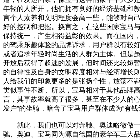
年轻的人所开，他们拥有良好的经济基础和
言个人素养和文明程度会高一些，能够对自
好的控制和把握。换言之，在这些国家宝马
保持统一，产生相得益彰的效果。而在国内
的驾乘乐趣体验的品牌诉求，用户群以有较
或者追求年轻时尚生活的人群为主体。但是
开放后获得了超速的发展，但时间还比较短
的自律性及自身的文明程度相对与经济增长
人给我们的印象更多的是张扬个性，放荡不羁
类似事件不断。所以，宝马相对于其他品牌
言，其事故率就高了很多，甚至在不少人的心
发户”的坐骑，暗含了宝马用户群体成为“有钱
就此，我们也可以对奔驰、奥迪略微做一
驰、奥迪、宝马同为源自德国的豪华车三大