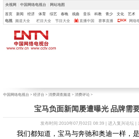
央视网
|
中国网络电视台
|
网站地图
首页
新闻
经济
体育
综艺
春晚
戏曲
音乐
科教
青少
文化
艺术
电视
频道大全
栏目大全
节目大全
直播中国
赛事直播
网络
中国网络电视台
>
经济台
>
消费调查频道
>
消费评论
>
宝马负面新闻屡遭曝光 品牌需
发布时间:2010年07月02日 08:39 |
进入复兴论坛
|
我们都知道，宝马与奔驰和奥迪一样，是