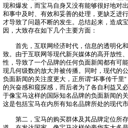
现和爆发，而宝马自身又没有能够很好地对
和事中及时、有效和妥善的处理，更缺乏进
才导致了问题不断的发生。总结起来，造成
因，大致存在如下几个主要方面：
首先，互联网经济时代，信息的透明化和
致。由于互联网等现代新兴媒体的高开放性
性，导致了一个品牌的任何负面新闻都有可
现几何级数的放大并被传播。同时，现代的
负面新闻的关注度更大，正所谓“坏事传千里
的兴奋感和窥探感，而后者为了各自利益又
于像宝马这样的国际知名品牌的负面新闻的
这是包括宝马在内所有知名品牌所处的现代
第二，宝马的购买群体及其品牌定位所存
道，在发达国家，像宝马这样的豪华车大多