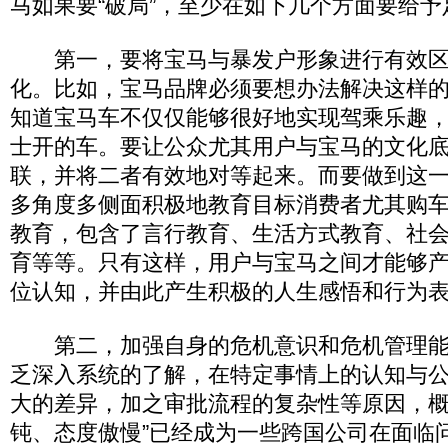
马如果要“破局”，至少在如下几个方面要给
第一，要将宝马与暴发户形象进行有效区
化。比如，宝马品牌必须要想办法解决这样
知道宝马车不仅仅能够很好地实现驾乘乐趣
士开的车。要让公众尤其用户与宝马的文化
联，并将二者有效地对等起来。而要做到这
多角度多侧面积极地教育目标消费者尤其购
教育，包含了言行教育、生活方式教育、社
育等等。只有这样，用户与宝马之间才能够
位认知，并由此产生积极的人生感悟和行为
第二，加强自身的危机意识和危机管理能
乏深入系统的了解，在特定事情上的认知与
大的差异，加之审批流程的复杂性等原因，概
钝、态度傲慢”已经成为一些跨国公司在面临