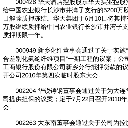
000428 华天酒店控股股东华天实业控
给中国农业银行长沙市井湾子支行的5200万股
日解除质押冻结。华天集团于6月10日将其持有
万股继续质押给中国农业银行长沙市井湾子
质押期限一年。
000949 新乡化纤董事会通过了关于实施“年
合差别化氨纶纤维项目”一期工程的议案；公
工商银行股份有限公司新乡分行抵押贷款的议
开公司2010年第四次临时股东大会。
002204 华锐铸钢董事会通过关于为大
司提供担保的议案；定于7月22日召开2010
会。
002263 大东南董事会通过关于公司为