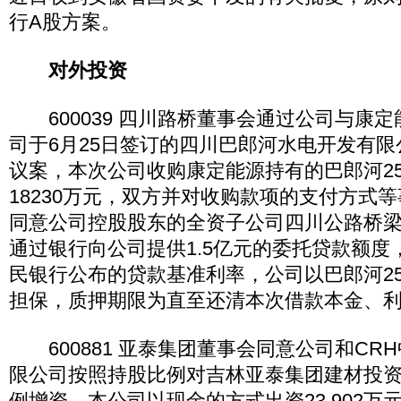
行A股方案。
对外投资
600039 四川路桥董事会通过公司与康
司于6月25日签订的四川巴郎河水电开发有
议案，本次公司收购康定能源持有的巴郎河2
18230万元，双方并对收购款项的支付方式
同意公司控股股东的全资子公司四川公路桥
通过银行向公司提供1.5亿元的委托贷款额度
民银行公布的贷款基准利率，公司以巴郎河2
担保，质押期限为直至还清本次借款本金、
600881 亚泰集团董事会同意公司和CR
限公司按照持股比例对吉林亚泰集团建材投
例增资，本公司以现金的方式出资23,902万