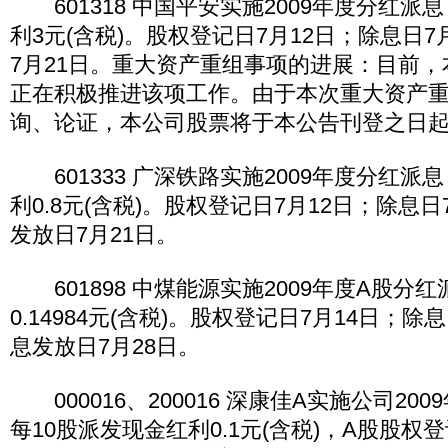
601318 中国平安实施2009年度分红派
利3元(含税)。股权登记日7月12日；除息日7
7月21日。重大资产重组事项的进展：目前
正在积极推进该项工作。由于本次重大资产
询、论证，本公司股票将于本公告刊登之日
601333 广深铁路实施2009年度分红派
利0.8元(含税)。股权登记日7月12日；除息
发放日7月21日。
601898 中煤能源实施2009年度A股分
0.14984元(含税)。股权登记日7月14日；除
息发放日7月28日。
000016、200016 深康佳A实施公司20
每10股派发现金红利0.1元(含税)，A股股权