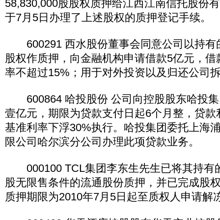
58,830,000股股权质押给江西江南信托股
于7月5日办理了上述股权的质押登记手续。
600291 西水股份董事会同意公司以持有的
股权作质押，向金融机构申请借款5亿元，借
率不超过15%；用于对外投资以及归还公司
600864 哈投股份 公司向控股股东哈投
壹亿元，期限为贷款支付日起6个月整，贷款
基准利率下浮30%执行。哈投集团委托上海
限公司哈尔滨分公司办理此项贷款业务。
000100 TCL集团李东生先生已将其持有的本公
股无限售条件的流通股份质押，并已完成股
质押期限为2010年7月5日起至质权人申请解