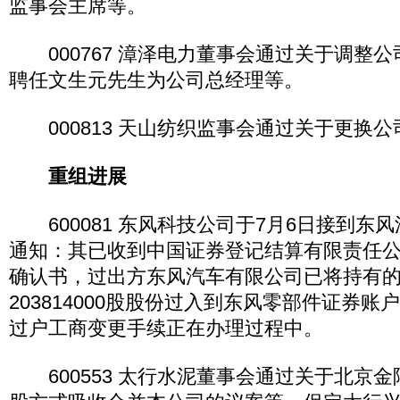
监事会主席等。
000767 漳泽电力董事会通过关于调整
聘任文生元先生为公司总经理等。
000813 天山纺织监事会通过关于更换公
重组进展
600081 东风科技公司于7月6日接到东
通知：其已收到中国证券登记结算有限责任
确认书，过出方东风汽车有限公司已将持有
203814000股股份过入到东风零部件证券
过户工商变更手续正在办理过程中。
600553 太行水泥董事会通过关于北京