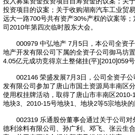
投入募集资金投资项目自筹资金的议案；关
投资项目的议案；关于收购湖南汽车工业贸
远大一路700号共有资产30%产权的议案等；
司2010年第四次临时股东大会。
000979 中弘地产 7月5日，本公司全资
地产开发有限公司下属的全资子公司御马坊
4.05亿元成功竞得京土整储挂(平)[2010]05
002146 荣盛发展7月3日，公司全资子
发有限公司参加了唐山市国土资源局丰南区
使用权挂牌活动，取得了唐山市丰南区2010-
地块3、2010-15号地块1、地块2等5宗地
002319 乐通股份董事会通过关于公司
德利涂料有限公司、孙广利、邓飞、张云生