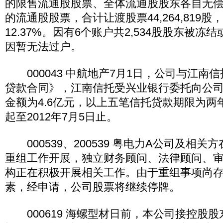
的限售流通股股票、全体流通股股东各自无偿
的流通股股票，合计让渡股票44,264,819
12.37%。因有6个账户共2,534股股东被
因暂无法过户。
000043 中航地产7月1日，公司与江南
贷款合同》，江南信托受兴业银行委托向公
金额为4.6亿元，以上五笔信托贷款期限为两年
起至2012年7月5日止。
000539、200539 粤电力A公司及相关
重组工作开展，独立财务顾问、法律顾问、
构正在积极开展相关工作。由于重组事项尚
素，经申请，公司股票将继续停牌。
000619 海螺型材日前，本公司接控股