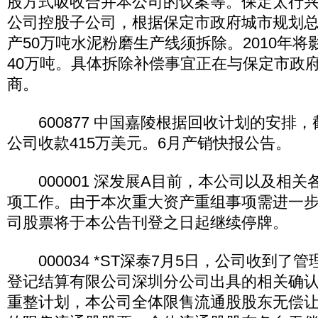
股方式吸收合并本公司的议案等。保定太行
公司控股子公司，根据保定市政府城市规划
产50万吨水泥粉磨生产线须拆除。2010年
40万吨。具体拆除补偿事宜正在与保定市政
商。
600877 中国嘉陵根据回收计划的安排，
公司收款415万美元。6月产销快报公告。
000001 深发展A目前，本公司以及相关
项工作。由于本次重大资产重组事项需进一
司股票将于本公告刊登之日起继续停牌。
000034 *ST深泰7月5日，公司收到了
登记结算有限公司深圳分公司出具的相关确
重整计划，本公司全体限售流通股股东无偿让