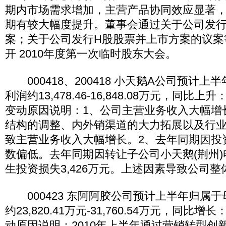
期内市场需求增加，主营产品协同效应显著
期有较大幅度提升。董事会通过关于公司发行
案；关于公司发行H股股票并上市方案的议案等
开 2010年度第一次临时股东大会。
000418、200418 小天鹅A公司预计上
利润约13,478.46-16,848.08万元，同比上升
变动原因说明：1、公司主营业务收入大幅增
结构的调整、内外销渠道的大力拓展以及行
致主营业务收入大幅增长。2、去年同期因投
数偏低。去年同期因转让子公司小天鹅(荆州
生投资损失3,426万元。上述因素导致公司
000423 东阿阿胶公司预计上半年归属
约23,820.41万元-31,760.54万元，同比增
动原因说明：2010年上半年通过营销转型创