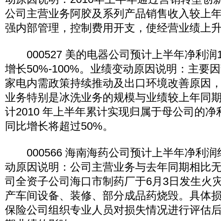
公司主营业务阿胶及系列产品销售收入较上
强内部管理，控制费用开支，使经营业绩上
000527 美的电器公司预计上半年净利润17
增长50%-100%。业绩变动原因说明：主要
家电内需政策持续推动及出口环境改善原因
业务特别是冰洗业务的规模与业绩较上年同
计2010 年上半年累计实现归属于母公司的净
同比增长将超过50%。
000566 海南海药公司预计上半年净利润约
动原因说明：公司主营业务与去年同期相比
司全资子公司海口市制药厂于6月3日发生火
产车间设备、装修、部分成品药烧毁。具体
保险公司组织专业人员对损失情况进行评估