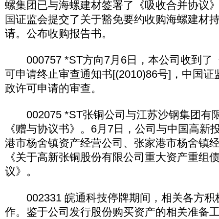
螺集团已与海螺建材签署了《吸收合并协议》
国证监会提交了关于豁免要约收购海螺建材
请。公布收购报告书。
000757 *ST方向7月6日，本公司收到
可申请终止审查通知书[(2010)86号]，中
政许可申请的审查。
002075 *ST张铜公司与江苏沙钢集团有
《赠与协议书》。6月7日，公司与中国高新
港市杨舍镇资产经营公司、张家港市杨舍镇
《关于高新张铜股份有限公司重大资产重组
议》。
002331 皖通科技停牌期间，相关各方
作。鉴于公司发行股份购买资产的相关准备