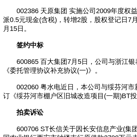
002386 天原集团 实施公司2009年度权
派0.5元现金(含税)，转增2股，股权登记日7
月15日。
签约中标
600865 百大集团7月5日，公司与浙江
《委托管理协议补充协议(一)》。
002060 粤水电近日，本公司与绥芬河
订《绥芬河市棚户区旧城改造项目(一期)BT
拍卖诉讼
600706 ST长信关于因长安信息产业(集