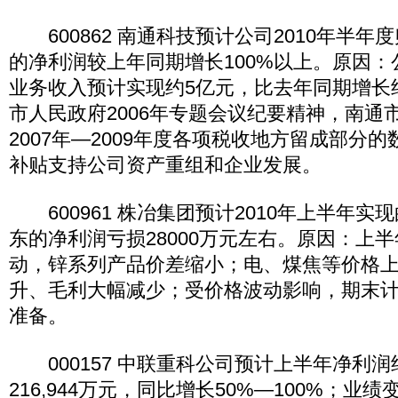
600862 南通科技预计公司2010年半年
的净利润较上年同期增长100%以上。原因
业务收入预计实现约5亿元，比去年同期增长约
市人民政府2006年专题会议纪要精神，南通
2007年—2009年度各项税收地方留成部分
补贴支持公司资产重组和企业发展。
600961 株冶集团预计2010年上半年实
东的净利润亏损28000万元左右。原因：上
动，锌系列产品价差缩小；电、煤焦等价格
升、毛利大幅减少；受价格波动影响，期末
准备。
000157 中联重科公司预计上半年净利润约1
216,944万元，同比增长50%—100%；业