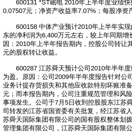
600131 *ST岷电 2010年上半年度业
0.07507元；净资产收益率7.07%；每股净资产
600158 中体产业预计2010年上半年实
东的净利润为6,400万元左右，较上年同期增
因：2010年上半年报告期内，控股公司转让其
元的股权转让收益。
600287 江苏舜天预计公司2010年半年
为盈。原因：公司2009年半年度报告针对公
业务计提存货损失和其他应收款特别坏账准备合计
元；而本报告期内，公司注重规范管理和风
事项发生。公司于7月5日收到控股股东江苏
司转发的江苏省国资委有关批复，经江苏省
苏舜天国际集团有限公司的国有股权整体划
管理集团有限公司，江苏舜天国际集团有限