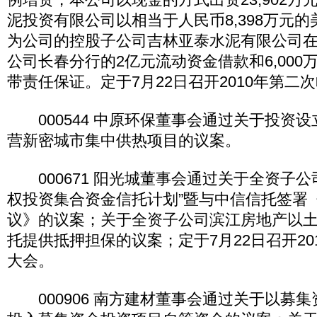
泥投资有限公司以相当于人民币8,398万元
为公司的控股子公司吉林亚泰水泥有限公司
公司长春分行的2亿元流动资金借款和6,000
带责任保证。定于7月22日召开2010年第二
000544 中原环保董事会通过关于投资
营新密城市集中供热项目的议案。
000671 阳光城董事会通过关于全资子公
权投资集合资金信托计划”暨与中信信托签署
议》的议案；关于全资子公司滨江房地产以
托提供抵押担保的议案；定于7月22日召开20
大会。
000906 南方建材董事会通过关于以募