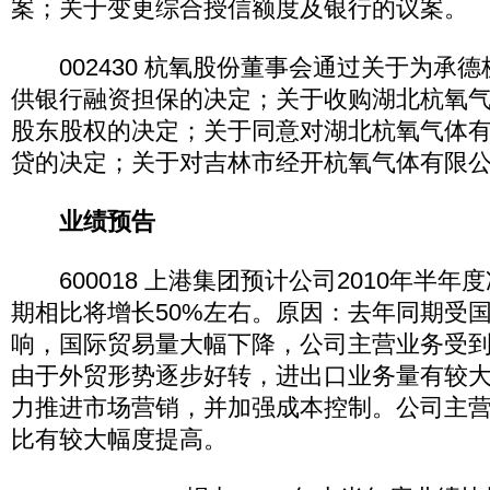
案；关于变更综合授信额度及银行的议案。
002430 杭氧股份董事会通过关于为承
供银行融资担保的决定；关于收购湖北杭氧
股东股权的决定；关于同意对湖北杭氧气体
贷的决定；关于对吉林市经开杭氧气体有限
业绩预告
600018 上港集团预计公司2010年半年
期相比将增长50%左右。原因：去年同期受
响，国际贸易量大幅下降，公司主营业务受
由于外贸形势逐步好转，进出口业务量有较
力推进市场营销，并加强成本控制。公司主
比有较大幅度提高。