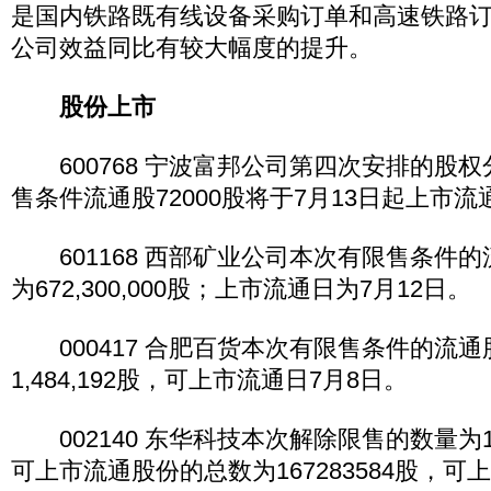
是国内铁路既有线设备采购订单和高速铁路
公司效益同比有较大幅度的提升。
股份上市
600768 宁波富邦公司第四次安排的股
售条件流通股72000股将于7月13日起上市流
601168 西部矿业公司本次有限售条件
为672,300,000股；上市流通日为7月12日。
000417 合肥百货本次有限售条件的流通
1,484,192股，可上市流通日7月8日。
002140 东华科技本次解除限售的数量为16
可上市流通股份的总数为167283584股，可