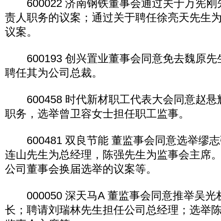
600022 济南钢铁董事会通过关于万宪
责人职务的议案；通过关于聘任徐亮天先生
议案。
600193 创兴置业董事会同意免去魏原
聘任其为公司总裁。
600458 时代新材职工代表大会同意赵
职务，选举曾卫容女士担任职工监事。
600481 双良节能 董监事会同意选举缪
连山先生为总经理，陈强先生为监事会主席
公司董事会换届选举的议案等。
000050 深天马A 董监事会同意推举吴
长；聘请刘瑞林先生担任公司总经理；选举