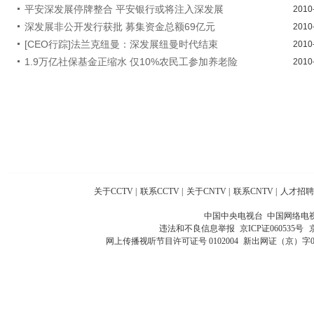
平安深发展停牌整合 平安银行或将注入深发展
2010
深发展非公开发行获批 募集资金总额69亿元
2010
[CEO行踪]法兰克纽曼：深发展纽曼时代结束
2010
1.9万亿社保基金正缩水 仅10%农民工参加养老险
2010
关于CCTV
|
联系CCTV
|
关于CNTV
|
联系CNTV
|
人才招聘
中国中央电视台 中国网络电
违法和不良信息举报
京ICP证060535号
网上传播视听节目许可证号 0102004
新出网证（京）字0