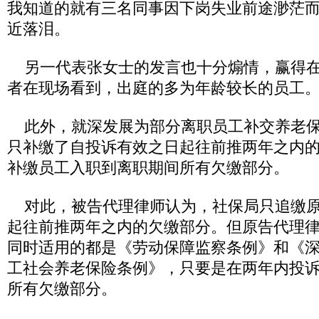
我知道的就有三名同事因下岗失业前途渺茫而
近落泪。
另一代表张女士的发言也十分煽情，赢得在
者在现场看到，出庭的多为年龄较长的员工
此外，就深发展为部分离职员工补交养老保
只补缴了自投诉有效之日起往前推两年之内
补缴员工入职到离职期间所有欠缴部分。
对此，被告代理律师认为，社保局只追缴原
起往前推两年之内的欠缴部分。但原告代理
同时适用的都是《劳动保障监察条例》和《
工社会养老保险条例》，只要是在两年内投
所有欠缴部分。