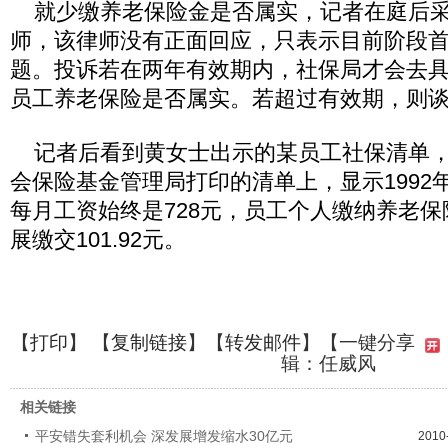
就少缴养老保险金是否属实，记者在庭后采
师，该律师没有正面回应，只表示目前阶段
题。投诉若在两年有效期内，社保局才会去
员工养老保险是否属实。若超过有效期，则
记者后看到黄女士出示的某员工社保清单，
会保险基金管理局打印的清单上，显示1992年
每月工资始终是728元，员工个人缴纳养老保险
展缴交101.92元。
【
打印
】 【
复制链接
】【
转发邮件
】
【一键分享
辑：任威风
相关链接
平安错失套利机会 深发展增发缩水30亿元
2010