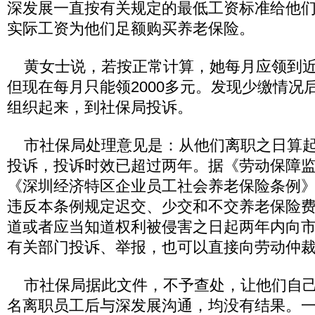
深发展一直按有关规定的最低工资标准给他
实际工资为他们足额购买养老保险。
黄女士说，若按正常计算，她每月应领到近6
但现在每月只能领2000多元。发现少缴情况
组织起来，到社保局投诉。
市社保局处理意见是：从他们离职之日算起
投诉，投诉时效已超过两年。据《劳动保障监
《深圳经济特区企业员工社会养老保险条例》第
违反本条例规定迟交、少交和不交养老保险
道或者应当知道权利被侵害之日起两年内向
有关部门投诉、举报，也可以直接向劳动仲裁
市社保局据此文件，不予查处，让他们自己
名离职员工后与深发展沟通，均没有结果。