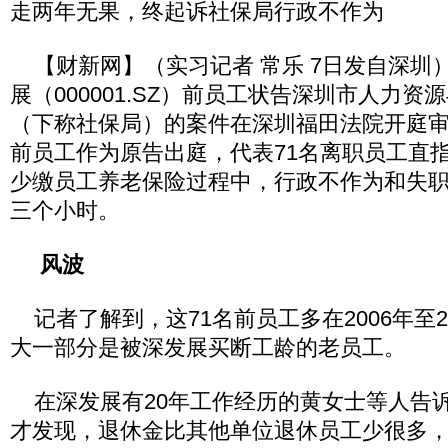
走两年无果，终起诉社保局行政不作为
【财新网】（实习记者 常乐 7日发自深圳）
展（000001.SZ）前员工状告深圳市人力
（下称社保局）的案件在深圳福田法院开庭审
前员工作为原告出庭，代表71名离职员工直
少缴员工养老保险过程中，行政不作为和失
三个小时。
风波
记者了解到，这71名前员工多在2006年至2
大一部分是被深发展买断工龄的老员工。
在深发展有20年工作经历的黄女士等人告
才发现，退休金比其他单位退休员工少很多