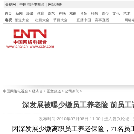
央视网
|
中国网络电视台
|
网站地图
首页
新闻
经济
体育
综艺
春晚
戏曲
音乐
科教
青少
文化
艺术
电视
频道大全
栏目大全
节目大全
直播中国
赛事直播
网络
中国网络电视台
>
经济台
>
图文频道
>
公司新闻
>
深发展被曝少缴员工养老险 前员工
发布时间:2010年07月08日 11:00 |
进入复兴论坛
|
因深发展少缴离职员工养老保险，71名员