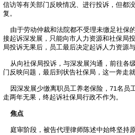
信访等有关部门反映情况、进行投诉，但都
复。
由于劳动仲裁和法院都不受理未缴足社保的
接起诉深发展，只能向市人力资源和社保局
局投诉无果后，员工最后决定起诉人力资源
从向社保局投诉，与深发展沟通，前往各级
门反映问题，最后到状告社保局，这一奔走
因深发展少缴离职员工养老保险，71名员
走两年无果，终起诉社保局行政不作为。
焦点
庭审阶段，被告代理律师陈述中始终坚持原