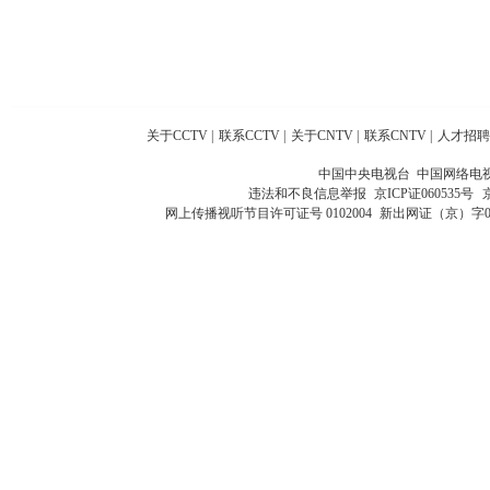
关于CCTV
|
联系CCTV
|
关于CNTV
|
联系CNTV
|
人才招聘
中国中央电视台 中国网络电
违法和不良信息举报
京ICP证060535号
网上传播视听节目许可证号 0102004
新出网证（京）字0