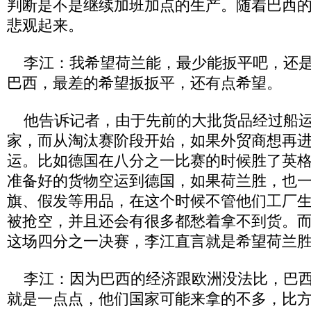
判断是不是继续加班加点的生产。随着巴西
悲观起来。
李江：我希望荷兰能，最少能扳平吧，还是
巴西，最差的希望扳扳平，还有点希望。
他告诉记者，由于先前的大批货品经过船运
家，而从淘汰赛阶段开始，如果外贸商想再
运。比如德国在八分之一比赛的时候胜了英
准备好的货物空运到德国，如果荷兰胜，也
旗、假发等用品，在这个时候不管他们工厂
被抢空，并且还会有很多都愁着拿不到货。
这场四分之一决赛，李江直言就是希望荷兰
李江：因为巴西的经济跟欧洲没法比，巴西
就是一点点，他们国家可能来拿的不多，比