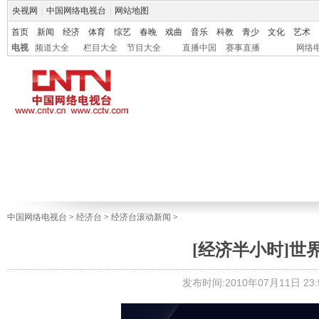
央视网
|
中国网络电视台
|
网站地图
首页
新闻
经济
体育
综艺
春晚
戏曲
音乐
科教
青少
文化
艺术
电视
频道大全
栏目大全
节目大全
直播中国
赛事直播
网络
中国网络电视台
>
经济台
>
经济台滚动新闻
>
[经济半小时]世界杯
发布时间:2010年07月11日 23:5