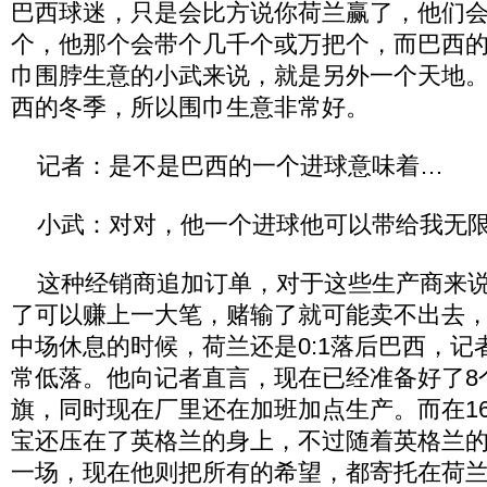
巴西球迷，只是会比方说你荷兰赢了，他们会
个，他那个会带个几千个或万把个，而巴西
巾围脖生意的小武来说，就是另外一个天地
西的冬季，所以围巾生意非常好。
记者：是不是巴西的一个进球意味着…
小武：对对，他一个进球他可以带给我无限
这种经销商追加订单，对于这些生产商来说
了可以赚上一大笔，赌输了就可能卖不出去
中场休息的时候，荷兰还是0:1落后巴西，记
常低落。他向记者直言，现在已经准备好了8
旗，同时现在厂里还在加班加点生产。而在1
宝还压在了英格兰的身上，不过随着英格兰
一场，现在他则把所有的希望，都寄托在荷