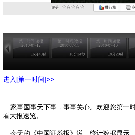
评分
排行榜
意
第一时间.读报
第一时间.读报
第一时间.读报
2010-07-12
2010-07-11
2010-07-10
16分40秒
18分34秒
19分20秒
进入[第一时间]>>
家事国事天下事，事事关心。欢迎您第一时
看大报速览。
今天的《中国证券报》说，统计数据显示，6