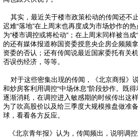
其实，最近关于楼市政策松动的传闻还不止
迟难“落地”在上周末也再度成为市场炒作的
为“楼市调控或将松动”；在上周末同样被当成
的还有媒体报道称国资委授意央企房企频频
资委的否认；还有传闻说最近国家委托有关
否误伤经济，等等。
对于这些密集出现的传闻，《北京商报》说
和炒房客利用调控“中场休息”阶段炒作。既
逐渐消耗，在调控进入敏感期的时候传出这
为了吹高股价以及给三季度大规模推盘做准
球，看看各方反应。
《北京青年报》认为，传闻频出，说明调控