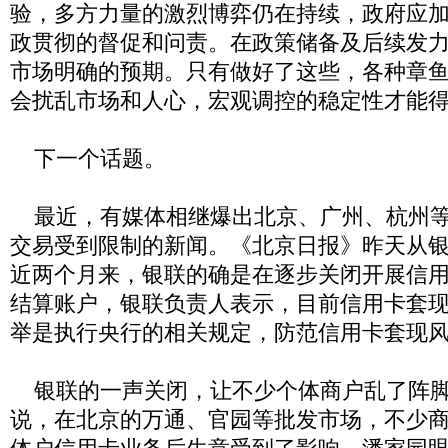
验，多方力量的激烈博弈仍在持续，政府应
政贯彻的督促和问责。在政策储备及后续发
市场明确的预期。只有做好了这些，各种章
会扰乱市场和人心，宏观调控的稳定性才能
下一个话题。
最近，有媒体相继爆出北京、广州、杭州等
交易受到限制的新闻。《北京日报》昨天从
近两个月来，银联的确是在逐步关闭开展信
结算账户，银联负责人表示，目前信用卡套
举是执行央行的相关规定，防范信用卡套现
银联的一声关闭，让不少个体商户乱了阵脚
说，在北京的万通、官园等批发市场，不少