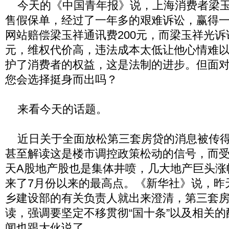
今天的《中国青年报》说，上海消费者梁玉
售假保单，经过了一年多的艰难诉讼，赢得
网站赔偿梁玉祥通讯费200元，而梁玉祥光
元，维权代价高，违法成本太低让他心情难
护了消费者的权益，这是法制的进步。但面
您会选择挺身而出吗？
来看今天的话题。
近日关于全面放松第三套房贷的消息被传得
甚至解读这是楼市调控政策松动的信号，而
天A股地产股也是集体井喷，几大地产巨头涨
来了7月份以来的最高点。《新华社》说，昨
乡建设部的有关负责人就出来澄清，第三套
读，强调要坚定不移贯彻“国十条”以及相关
闻也跟大伙说了。