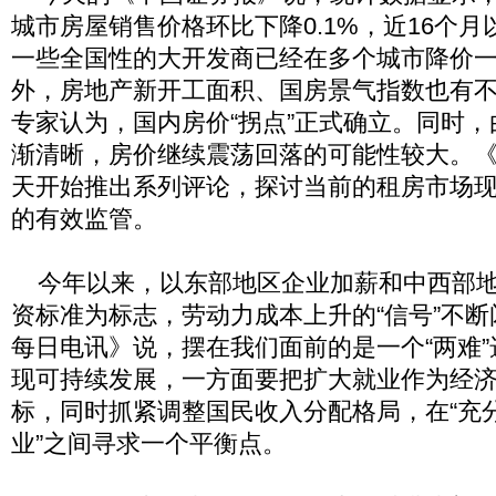
城市房屋销售价格环比下降0.1%，近16个
一些全国性的大开发商已经在多个城市降价
外，房地产新开工面积、国房景气指数也有
专家认为，国内房价“拐点”正式确立。同时
渐清晰，房价继续震荡回落的可能性较大。
天开始推出系列评论，探讨当前的租房市场
的有效监管。
今年以来，以东部地区企业加薪和中西部地
资标准为标志，劳动力成本上升的“信号”不
每日电讯》说，摆在我们面前的是一个“两难
现可持续发展，一方面要把扩大就业作为经
标，同时抓紧调整国民收入分配格局，在“充分
业”之间寻求一个平衡点。