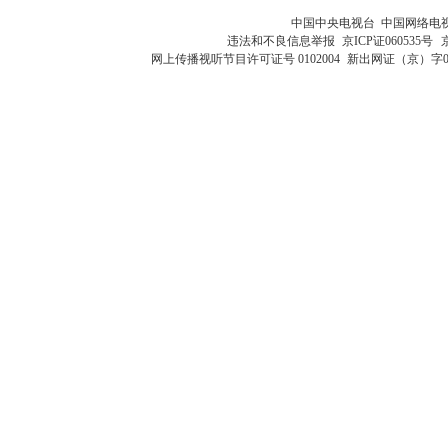
中国中央电视台 中国网络电
违法和不良信息举报
京ICP证060535号
网上传播视听节目许可证号 0102004
新出网证（京）字0