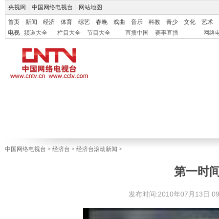
央视网
|
中国网络电视台
|
网站地图
首页
新闻
经济
体育
综艺
春晚
戏曲
音乐
科教
青少
文化
艺术
电视
频道大全
栏目大全
节目大全
直播中国
赛事直播
网络
中国网络电视台
>
经济台
>
经济台滚动新闻
>
第一时间.读
发布时间:2010年07月13日 09: