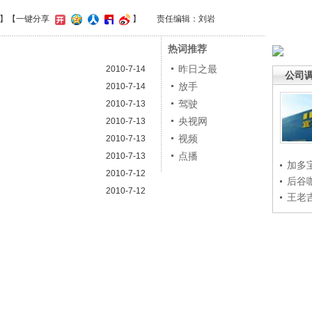
】
【一键分享
】
责任编辑：刘岩
热词推荐
昨日之最
2010-7-14
公司
放手
2010-7-14
驾驶
2010-7-13
央视网
2010-7-13
视频
2010-7-13
点播
2010-7-13
加多
2010-7-12
后谷
2010-7-12
王老