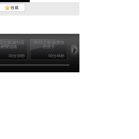
收藏
昨日之最]最扫盲
[昨日之最]最费劲
[昨日之最]最外在
的望远镜
的房子
的生命
00分39秒
00分46秒
00分45秒