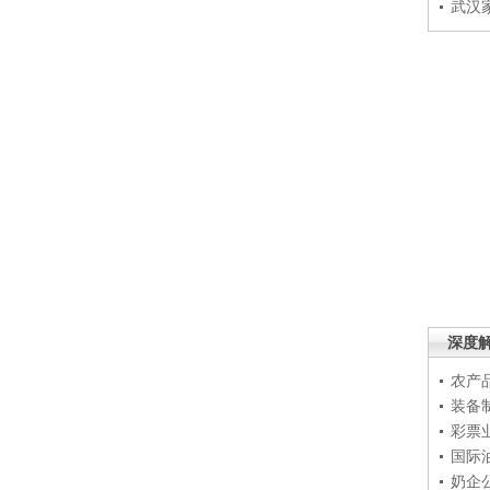
武汉
深度
农产
装备
彩票
国际
奶企