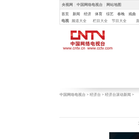
央视网
|
中国网络电视台
|
网站地图
首页
新闻
经济
体育
综艺
春晚
戏曲
电视
频道大全
栏目大全
节目大全
中国网络电视台
>
经济台
>
经济台滚动新闻
>