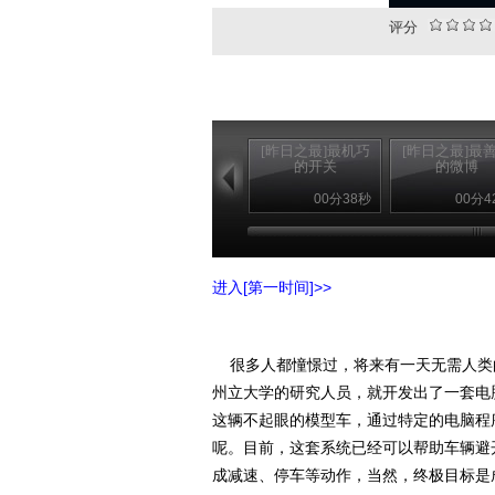
评分
[昨日之最]最机巧
[昨日之最]最
的开关
的微博
00分38秒
00分4
进入[第一时间]>>
很多人都憧憬过，将来有一天无需人类
州立大学的研究人员，就开发出了一套电
这辆不起眼的模型车，通过特定的电脑程
呢。目前，这套系统已经可以帮助车辆避
成减速、停车等动作，当然，终极目标是