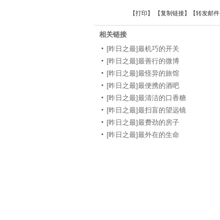
【
打印
】 【
复制链接
】【
转发邮件
相关链接
[昨日之最]最机巧的开关
[昨日之最]最善行的微博
[昨日之最]最怪异的旅馆
[昨日之最]最便携的酒吧
[昨日之最]最清洁的口香糖
[昨日之最]最扫盲的望远镜
[昨日之最]最费劲的房子
[昨日之最]最外在的生命