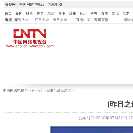
央视网
|
中国网络电视台
|
网站地图
首页
新闻
经济
体育
综艺
春晚
戏曲
音乐
科教
青少
文化
艺术
电视
频道大全
栏目大全
节目大全
直播中国
赛事直播
网络
中国网络电视台
>
经济台
>
经济台滚动新闻
>
[昨日之
发布时间:2010年07月16日 10: