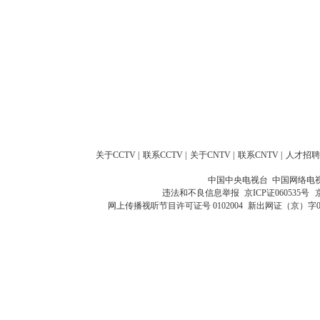
关于CCTV
|
联系CCTV
|
关于CNTV
|
联系CNTV
|
人才招聘
中国中央电视台 中国网络电
违法和不良信息举报
京ICP证060535号
网上传播视听节目许可证号 0102004
新出网证（京）字0