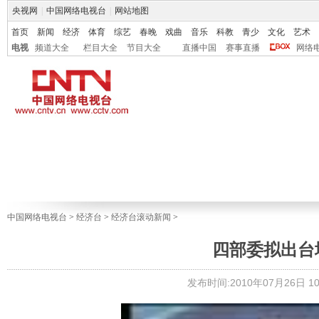
央视网
|
中国网络电视台
|
网站地图
首页
新闻
经济
体育
综艺
春晚
戏曲
音乐
科教
青少
文化
艺术
电视
频道大全
栏目大全
节目大全
直播中国
赛事直播
网络
中国网络电视台
>
经济台
>
经济台滚动新闻
>
四部委拟出台
发布时间:2010年07月26日 10: