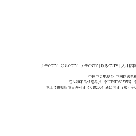
关于CCTV
|
联系CCTV
|
关于CNTV
|
联系CNTV
|
人才招聘
中国中央电视台 中国网络电
违法和不良信息举报
京ICP证060535号
网上传播视听节目许可证号 0102004
新出网证（京）字0